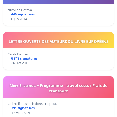
Nikolina Gateva
446 signatures
6 Jun 2014
LETTRE OUVERTE DES AUTEURS DU LIVRE EUROPÉENS
Cécile Deniard
6 348 signatures
26 Oct 2015
New Erasmus + Programme - travel costs / Frais de
transport
Collectif d'associations - regrou…
791 signatures
17 Mar 2014