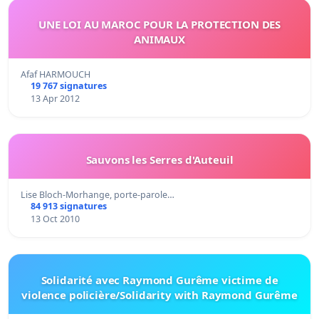
UNE LOI AU MAROC POUR LA PROTECTION DES
ANIMAUX
Afaf HARMOUCH
19 767 signatures
13 Apr 2012
Sauvons les Serres d'Auteuil
Lise Bloch-Morhange, porte-parole…
84 913 signatures
13 Oct 2010
Solidarité avec Raymond Gurême victime de
violence policière/Solidarity with Raymond Gurême