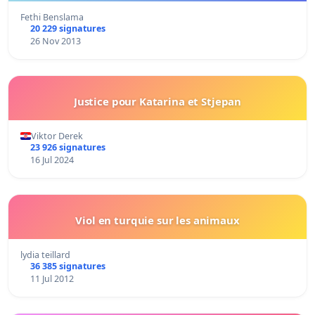
Fethi Benslama
20 229 signatures
26 Nov 2013
Justice pour Katarina et Stjepan
Viktor Derek
23 926 signatures
16 Jul 2024
Viol en turquie sur les animaux
lydia teillard
36 385 signatures
11 Jul 2012