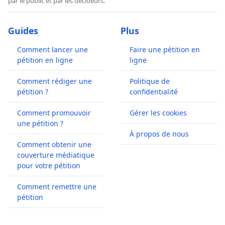
par le public et par les décideurs.
Guides
Plus
Comment lancer une
Faire une pétition en
pétition en ligne
ligne
Comment rédiger une
Politique de
pétition ?
confidentialité
Comment promouvoir
Gérer les cookies
une pétition ?
À propos de nous
Comment obtenir une
couverture médiatique
pour votre pétition
Comment remettre une
pétition