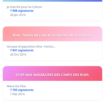
Je marche pour la Culture
7 908 signatures
28 Jan 2014
Elne : Noms de rues et direction de la culture.
Groupe d'opposition Elne : Horizo…
7 841 signatures
26 Oct 2014
STOP AUX MASSACRES DES CHATS DES RUES.
Maria Da Silva
7 705 signatures
7 Feb 2014