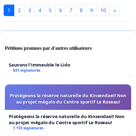
1
2
3
4
5
6
7
8
9
10
»
Pétitions promues par d'autres utilisateurs
Sauvons l'immeuble le Lido
831 signatures
Protégeons la réserve naturelle du Kinsendael! Non
au projet mégalo du Centre sportif Le Roseau!
Protégeons la réserve naturelle du Kinsendael! Non
au projet mégalo du Centre sportif Le Roseau!
1 133 signatures