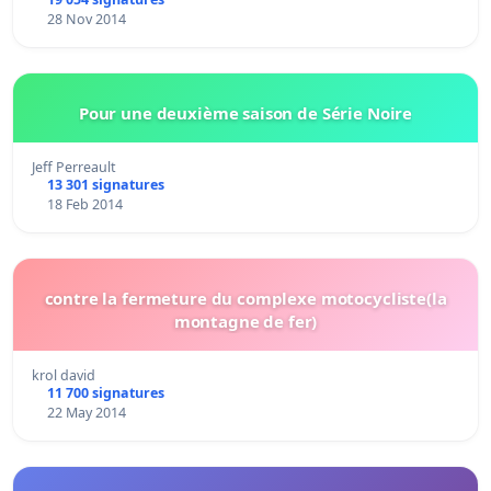
28 Nov 2014
Pour une deuxième saison de Série Noire
Jeff Perreault
13 301 signatures
18 Feb 2014
contre la fermeture du complexe motocycliste(la
montagne de fer)
krol david
11 700 signatures
22 May 2014