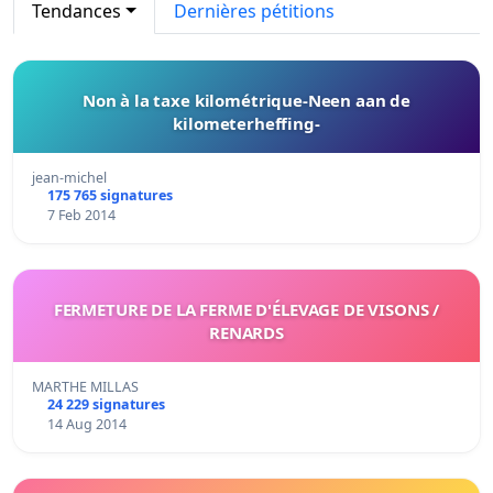
Tendances
Dernières pétitions
Non à la taxe kilométrique-Neen aan de
kilometerheffing-
jean-michel
175 765 signatures
7 Feb 2014
FERMETURE DE LA FERME D'ÉLEVAGE DE VISONS /
RENARDS
MARTHE MILLAS
24 229 signatures
14 Aug 2014