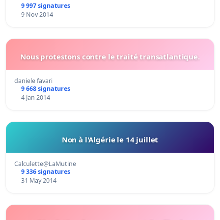
9 997 signatures
9 Nov 2014
Nous protestons contre le traité transatlantique.
daniele favari
9 668 signatures
4 Jan 2014
Non à l'Algérie le 14 juillet
Calculette@LaMutine
9 336 signatures
31 May 2014