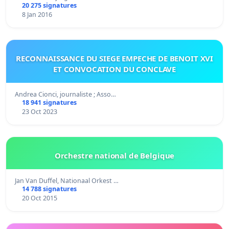
20 275 signatures
8 Jan 2016
RECONNAISSANCE DU SIEGE EMPECHE DE BENOIT XVI
ET CONVOCATION DU CONCLAVE
Andrea Cionci, journaliste ; Asso…
18 941 signatures
23 Oct 2023
Orchestre national de Belgique
Jan Van Duffel, Nationaal Orkest …
14 788 signatures
20 Oct 2015