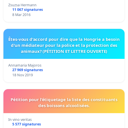
Zsuzsa Hermann
11 067 signatures
8 Mar 2016
Êtes-vous d'accord pour dire que la Hongrie a besoin
d'un médiateur pour la police et la protection des
animaux? (PÉTITION ET LETTRE OUVERTE)
Annamaria Majoros
27 969 signatures
18 Nov 2019
Pétition pour l’étiquetage la liste des constituants
des boissons alcoolisées.
In vino veritas
5 577 signatures