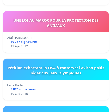
UNE LOI AU MAROC POUR LA PROTECTION DES
ANIMAUX
Afaf HARMOUCH
19 767 signatures
13 Apr 2012
Pétition exhortant la FISA à conserver l'aviron poids
léger aux Jeux Olympiques
Lena Baden
8 826 signatures
19 Oct 2016