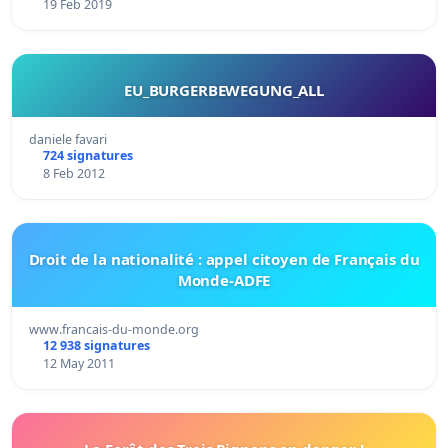
19 Feb 2019
EU_BURGERBEWEGUNG_ALL
daniele favari
724 signatures
8 Feb 2012
Droit de la nationalité : appel citoyen de Français du
Monde-ADFE
www.francais-du-monde.org
12 938 signatures
12 May 2011