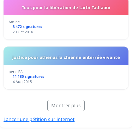
Tous pour la libération de Larbi Tadlaoui
Amine
3 472 signatures
20 Oct 2016
justice pour athenas la chienne enterrée vivante
perle PA
11 135 signatures
4 Aug 2015
Montrer plus
Lancer une pétition sur internet