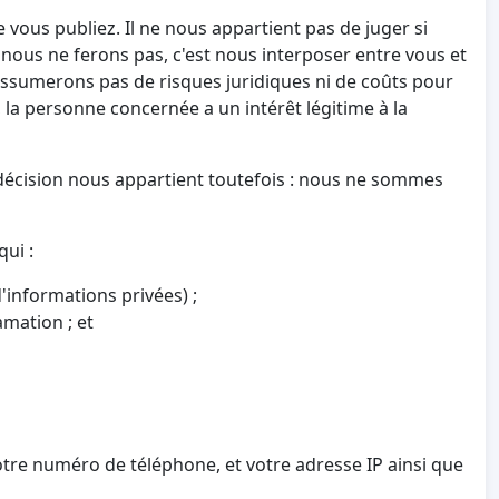
vous publiez. Il ne nous appartient pas de juger si
ue nous ne ferons pas, c'est nous interposer entre vous et
assumerons pas de risques juridiques ni de coûts pour
, la personne concernée a un intérêt légitime à la
 décision nous appartient toutefois : nous ne sommes
ui :
'informations privées) ;
amation ; et
tre numéro de téléphone, et votre adresse IP ainsi que