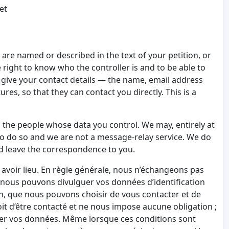
et
e named or described in the text of your petition, or
 right to know who the controller is and to be able to
ay give your contact details — the name, email address
s, so that they can contact you directly. This is a
 the people whose data you control. We may, entirely at
o do so and we are not a message-relay service. We do
and leave the correspondence to you.
 avoir lieu. En règle générale, nous n’échangeons pas
s, nous pouvons divulguer vos données d’identification
on, que nous pouvons choisir de vous contacter et de
it d’être contacté et ne nous impose aucune obligation ;
lguer vos données. Même lorsque ces conditions sont