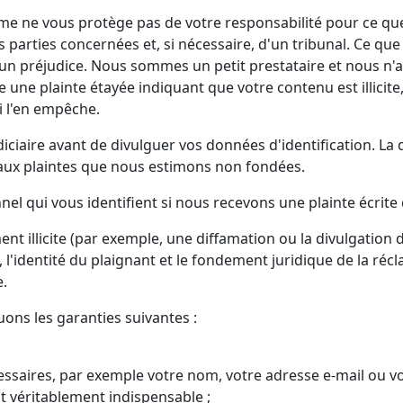
me ne vous protège pas de votre responsabilité pour ce que 
des parties concernées et, si nécessaire, d'un tribunal. Ce q
 un préjudice. Nous sommes un petit prestataire et nous n'
e une plainte étayée indiquant que votre contenu est illicite
i l'en empêche.
iciaire avant de divulguer vos données d'identification. La
aux plaintes que nous estimons non fondées.
 qui vous identifient si nous recevons une plainte écrite q
t illicite (par exemple, une diffamation ou la divulgation d
e, l'identité du plaignant et le fondement juridique de la récl
e.
ons les garanties suivantes :
saires, par exemple votre nom, votre adresse e-mail ou vo
t véritablement indispensable ;