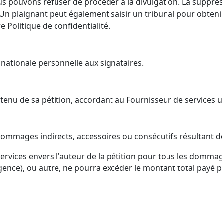
us pouvons refuser de procéder à la divulgation. La suppre
 Un plaignant peut également saisir un tribunal pour obteni
e Politique de confidentialité.
 nationale personnelle aux signataires.
ontenu de sa pétition, accordant au Fournisseur de services 
dommages indirects, accessoires ou consécutifs résultant d
services envers l'auteur de la pétition pour tous les dommage
igence), ou autre, ne pourra excéder le montant total payé pa