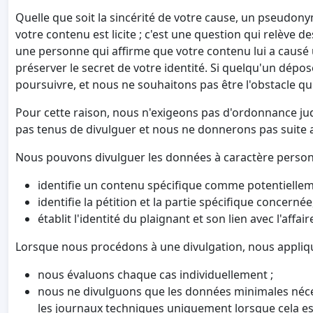
Quelle que soit la sincérité de votre cause, un pseudony
votre contenu est licite ; c'est une question qui relève 
une personne qui affirme que votre contenu lui a causé
préserver le secret de votre identité. Si quelqu'un dépos
poursuivre, et nous ne souhaitons pas être l'obstacle qu
Pour cette raison, nous n'exigeons pas d'ordonnance jud
pas tenus de divulguer et nous ne donnerons pas suite 
Nous pouvons divulguer les données à caractère personnel
identifie un contenu spécifique comme potentiellemen
identifie la pétition et la partie spécifique concerné
établit l'identité du plaignant et son lien avec l'affair
Lorsque nous procédons à une divulgation, nous appliqu
nous évaluons chaque cas individuellement ;
nous ne divulguons que les données minimales néces
les journaux techniques uniquement lorsque cela es