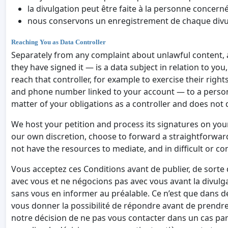
la divulgation peut être faite à la personne concern
nous conservons un enregistrement de chaque divulga
Reaching You as Data Controller
Separately from any complaint about unlawful content, 
they have signed it — is a data subject in relation to yo
reach that controller, for example to exercise their righ
and phone number linked to your account — to a person wh
matter of your obligations as a controller and does not
We host your petition and process its signatures on you
our own discretion, choose to forward a straightforwar
not have the resources to mediate, and in difficult or c
Vous acceptez ces Conditions avant de publier, de sorte 
avec vous et ne négocions pas avec vous avant la divulga
sans vous en informer au préalable. Ce n’est que dans d
vous donner la possibilité de répondre avant de prendre 
notre décision de ne pas vous contacter dans un cas part