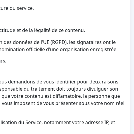
ture du service.
titude et de la légalité de ce contenu.
 des données de l'UE (RGPD), les signataires ont le
nomination officielle d’une organisation enregistrée.
me.
ous demandons de vous identifier pour deux raisons.
esponsable du traitement doit toujours divulguer son
 que votre contenu est diffamatoire, la personne que
ns vous imposent de vous présenter sous votre nom réel
sation du Service, notamment votre adresse IP, et