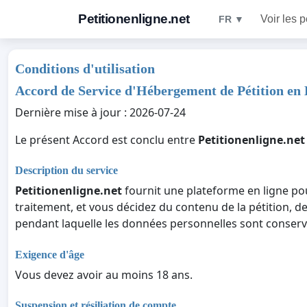
Petitionenligne.net
Voir les p
FR ▼
Conditions d'utilisation
Accord de Service d'Hébergement de Pétition en 
Dernière mise à jour : 2026-07-24
Le présent Accord est conclu entre
Petitionenligne.net
Description du service
Petitionenligne.net
fournit une plateforme en ligne po
traitement, et vous décidez du contenu de la pétition, d
pendant laquelle les données personnelles sont conserv
Exigence d'âge
Vous devez avoir au moins 18 ans.
Suspension et résiliation de compte