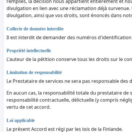
remplies, la décision nous appartient entièrement et no
divulgation en lien avec une réclamation déjà survenue.
divulgation, ainsi que vos droits, sont énoncés dans notr
Collecte de données interdite
Il est interdit de demander des numéros d'identification
Propriété intellectuelle
L'auteur de la pétition conserve tous les droits sur le c
Limitation de responsabilité
Le Prestataire de services ne sera pas responsable des 
En aucun cas, la responsabilité totale du prestataire de 
responsabilité contractuelle, délictuelle (y compris négl
vertu de cet accord.
Loi applicable
Le présent Accord est régi par les lois de la Finlande.