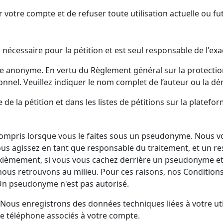
 votre compte et de refuser toute utilisation actuelle ou fu
 nécessaire pour la pétition et est seul responsable de l'exac
e anonyme. En vertu du Règlement général sur la protection
onnel. Veuillez indiquer le nom complet de l’auteur ou la dé
e la pétition et dans les listes de pétitions sur la platefor
compris lorsque vous le faites sous un pseudonyme. Nous v
us agissez en tant que responsable du traitement, et un r
euxièmement, si vous vous cachez derrière un pseudonyme et
nous retrouvons au milieu. Pour ces raisons, nos Conditio
 Un pseudonyme n'est pas autorisé.
s enregistrons des données techniques liées à votre utili
de téléphone associés à votre compte.