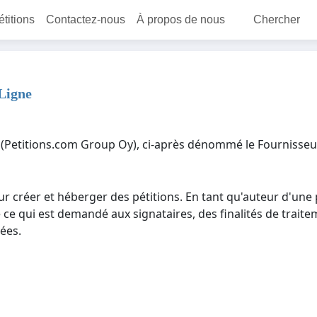
étitions
Contactez-nous
À propos de nous
Chercher
Ligne
(Petitions.com Group Oy), ci-après dénommé le Fournisseur d
ur créer et héberger des pétitions. En tant qu'auteur d'un
e ce qui est demandé aux signataires, des finalités de trait
ées.