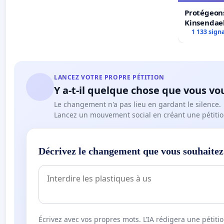
Protégeons
Kinsendael
Centre spo
1 133 sign
LANCEZ VOTRE PROPRE PÉTITION
Y a-t-il quelque chose que vous vo
Le changement n'a pas lieu en gardant le silence.
Lancez un mouvement social en créant une pétitio
Décrivez le changement que vous souhaitez
Écrivez avec vos propres mots. L’IA rédigera une pétiti