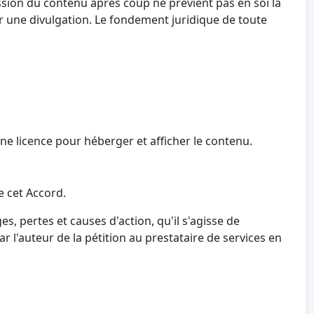
ssion du contenu après coup ne prévient pas en soi la
r une divulgation. Le fondement juridique de toute
une licence pour héberger et afficher le contenu.
e cet Accord.
s, pertes et causes d'action, qu'il s'agisse de
r l'auteur de la pétition au prestataire de services en