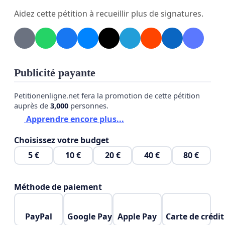
Aidez cette pétition à recueillir plus de signatures.
Kinsendael-Kriekenput.
Publicité payante
Petitionenligne.net fera la promotion de cette pétition
auprès de
3,000
personnes.
Apprendre encore plus...
Choisissez votre budget
5 €
10 €
20 €
40 €
80 €
Méthode de paiement
PayPal
Google Pay
Apple Pay
Carte de crédit