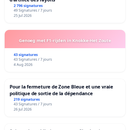
2 796 signatures
49 Signatures / 7 jours
25 Jul 2026
Genoeg met F1-rijden in Knokke-Het Zoute
43 signatures
43 Signatures / 7 jours
4 Aug 2026
Pour la fermeture de Zone Bleue et une vraie
politique de sortie de la dépendance
219 signatures
43 Signatures / 7 jours
26 Jul 2026