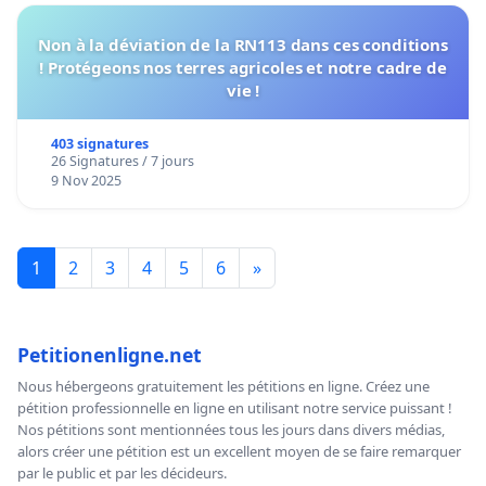
Non à la déviation de la RN113 dans ces conditions
! Protégeons nos terres agricoles et notre cadre de
vie !
403 signatures
26 Signatures / 7 jours
9 Nov 2025
1
2
3
4
5
6
»
Petitionenligne.net
Nous hébergeons gratuitement les pétitions en ligne. Créez une
pétition professionnelle en ligne en utilisant notre service puissant !
Nos pétitions sont mentionnées tous les jours dans divers médias,
alors créer une pétition est un excellent moyen de se faire remarquer
par le public et par les décideurs.