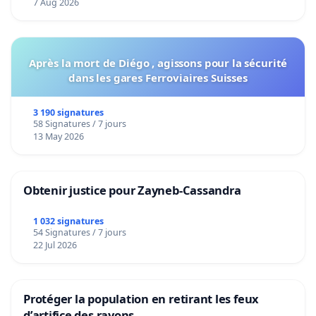
7 Aug 2026
Après la mort de Diégo , agissons pour la sécurité
dans les gares Ferroviaires Suisses
3 190 signatures
58 Signatures / 7 jours
13 May 2026
Obtenir justice pour Zayneb-Cassandra
1 032 signatures
54 Signatures / 7 jours
22 Jul 2026
Protéger la population en retirant les feux
d’artifice des rayons