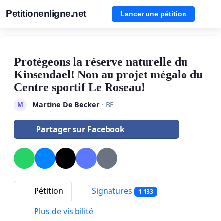
Petitionenligne.net
Lancer une pétition
Protégeons la réserve naturelle du
Kinsendael! Non au projet mégalo du
Centre sportif Le Roseau!
Martine De Becker
· BE
M
Partager sur Facebook
Pétition
Signatures
1 133
Plus de visibilité