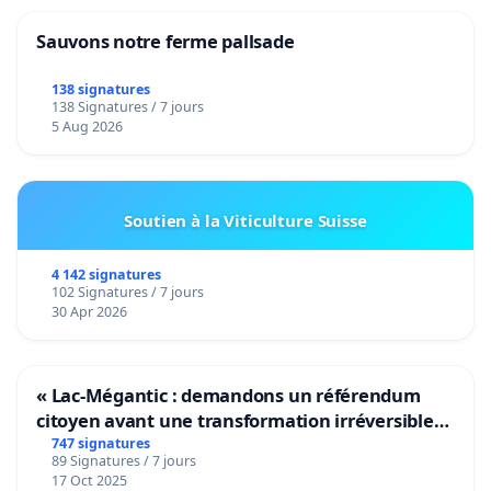
Sauvons notre ferme pallsade
138 signatures
138 Signatures / 7 jours
5 Aug 2026
Soutien à la Viticulture Suisse
4 142 signatures
102 Signatures / 7 jours
30 Apr 2026
« Lac-Mégantic : demandons un référendum
citoyen avant une transformation irréversible
de notre territoire »
747 signatures
89 Signatures / 7 jours
17 Oct 2025