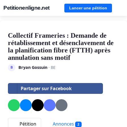
Petitionenligne.net
Lancer une pétition
Collectif Frameries : Demande de
rétablissement et désenclavement de
la planification fibre (FTTH) après
annulation sans motif
Bryan Gossuin
· BE
B
Partager sur Facebook
Pétition
Annonces
2