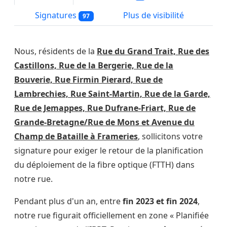
Signatures
Plus de visibilité
97
Nous, résidents de la
Rue du Grand Trait, Rue des
Castillons, Rue de la Bergerie, Rue de la
Bouverie, Rue Firmin Pierard, Rue de
Lambrechies, Rue Saint-Martin, Rue de la Garde,
Rue de Jemappes, Rue Dufrane-Friart, Rue de
Grande-Bretagne/Rue de Mons et Avenue du
Champ de Bataille à Frameries
, sollicitons votre
signature pour exiger le retour de la planification
du déploiement de la fibre optique (FTTH) dans
notre rue.
Pendant plus d'un an, entre
fin 2023 et fin 2024
,
notre rue figurait officiellement en zone « Planifiée