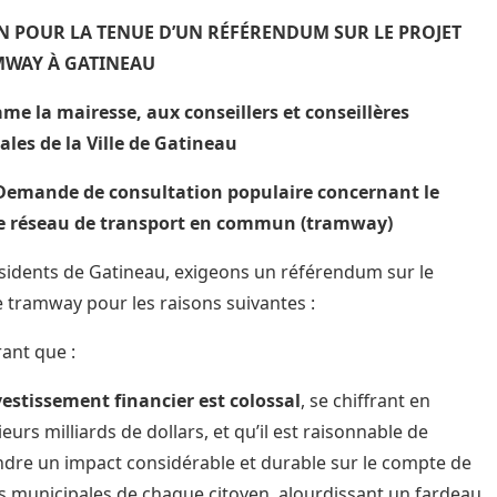
N POUR LA TENUE D’UN RÉFÉRENDUM SUR LE PROJET
MWAY À GATINEAU
me la mairesse, aux conseillers et conseillères
les de la Ville de Gatineau
 Demande de consultation populaire concernant le
de réseau de transport en commun (tramway)
sidents de Gatineau, exigeons un référendum sur le
e tramway pour les raisons suivantes :
ant que :
vestissement financier est colossal
, se chiffrant en
ieurs milliards de dollars, et qu’il est raisonnable de
ndre un impact considérable et durable sur le compte de
s municipales de chaque citoyen, alourdissant un fardeau