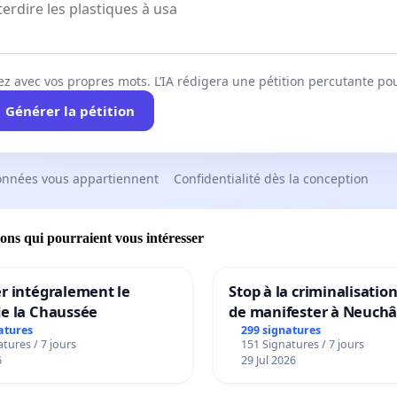
ez avec vos propres mots. L’IA rédigera une pétition percutante po
Générer la pétition
onnées vous appartiennent
Confidentialité dès la conception
ions qui pourraient vous intéresser
r intégralement le
Stop à la criminalisation
de la Chaussée
de manifester à Neuchâ
atures
299 signatures
tures / 7 jours
151 Signatures / 7 jours
6
29 Jul 2026