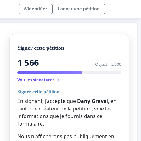
S'identifier
Lancer une pétition
Signer cette pétition
1 566
Objectif: 2 500
Voir les signatures →
Signer cette pétition
En signant, j’accepte que
Dany Gravel
, en
tant que créateur de la pétition, voie les
informations que je fournis dans ce
formulaire.
Nous n'afficherons pas publiquement en