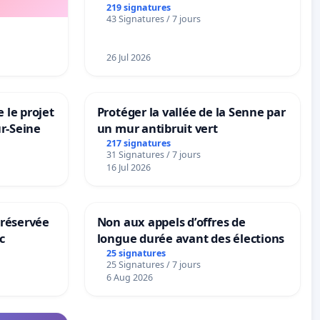
la dépendance
219 signatures
43 Signatures / 7 jours
26 Jul 2026
 le projet
Protéger la vallée de la Senne par
ur-Seine
un mur antibruit vert
217 signatures
31 Signatures / 7 jours
16 Jul 2026
 réservée
Non aux appels d’offres de
c
longue durée avant des élections
25 signatures
25 Signatures / 7 jours
6 Aug 2026