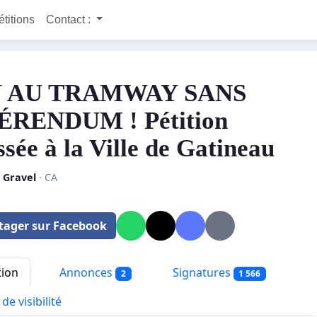
étitions
Contact :
 AU TRAMWAY SANS
ÉRENDUM ! Pétition
ssée à la Ville de Gatineau
 Gravel
· CA
tager sur Facebook
tion
Annonces
Signatures
2
1 566
de visibilité