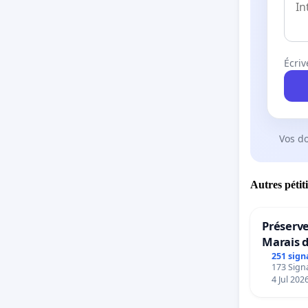
Écriv
Vos d
Autres pétit
Préserve
Marais 
251 sign
173 Signa
4 Jul 202