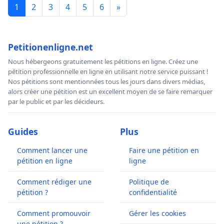
1
2
3
4
5
6
»
Petitionenligne.net
Nous hébergeons gratuitement les pétitions en ligne. Créez une
pétition professionnelle en ligne en utilisant notre service puissant !
Nos pétitions sont mentionnées tous les jours dans divers médias,
alors créer une pétition est un excellent moyen de se faire remarquer
par le public et par les décideurs.
Guides
Plus
Comment lancer une
Faire une pétition en
pétition en ligne
ligne
Comment rédiger une
Politique de
pétition ?
confidentialité
Comment promouvoir
Gérer les cookies
une pétition ?