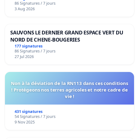
86 Signatures / 7 jours
Voor
3 Aug 2026
SAUVONS LE DERNIER GRAND ESPACE VERT DU
NORD DE CHENE-BOUGERIES
177 signatures
86 Signatures / 7 jours
27 Jul 2026
Non à la déviation de la RN113 dans ces conditions
! Protégeons nos terres agricoles et notre cadre de
vie !
431 signatures
54 Signatures / 7 jours
9 Nov 2025