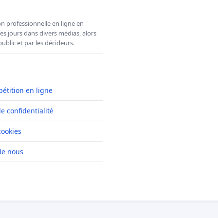
n professionnelle en ligne en
es jours dans divers médias, alors
ublic et par les décideurs.
pétition en ligne
de confidentialité
cookies
de nous