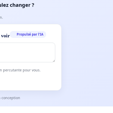
ulez changer ?
n.
Propulsé par l’IA
 voir
on percutante pour vous.
a conception