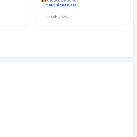
Anouck De Bondt
1 865 signatures
11 Feb 2025