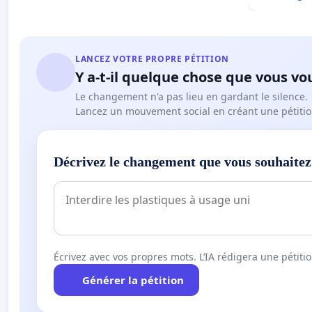
LANCEZ VOTRE PROPRE PÉTITION
Y a-t-il quelque chose que vous vo
Le changement n'a pas lieu en gardant le silence.
Lancez un mouvement social en créant une pétitio
Décrivez le changement que vous souhaitez
Écrivez avec vos propres mots. L’IA rédigera une pétiti
Générer la pétition