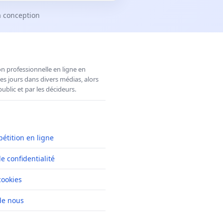
a conception
n professionnelle en ligne en
es jours dans divers médias, alors
ublic et par les décideurs.
pétition en ligne
de confidentialité
cookies
de nous