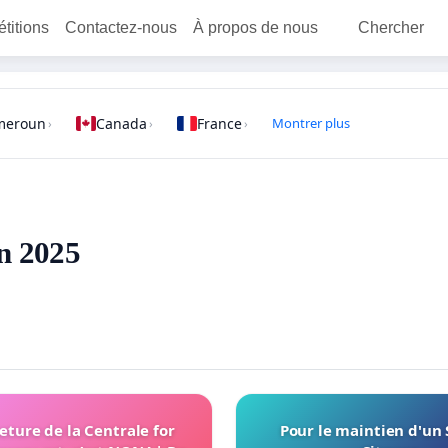
étitions
Contactez-nous
À propos de nous
Chercher
meroun
Canada
France
Montrer plus
›
›
›
en 2025
eture de la Centrale for
Pour le maintien d'un 