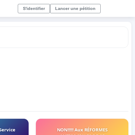
S'identifier
Lancer une pétition
Service
NON!!!!! Aux RÉFORMES