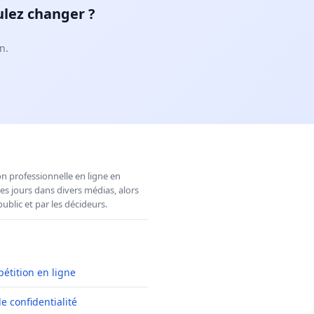
ulez changer ?
n.
n professionnelle en ligne en
es jours dans divers médias, alors
ublic et par les décideurs.
pétition en ligne
de confidentialité