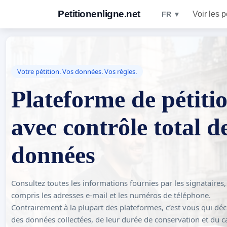
Petitionenligne.net
Voir les p
FR ▼
Votre pétition. Vos données. Vos règles.
Plateforme de pétiti
avec contrôle total d
données
Consultez toutes les informations fournies par les signataires,
compris les adresses e-mail et les numéros de téléphone.
Contrairement à la plupart des plateformes, c’est vous qui déc
des données collectées, de leur durée de conservation et du c