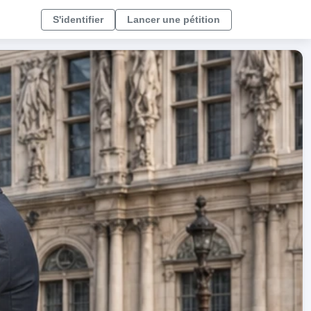
S'identifier
Lancer une pétition