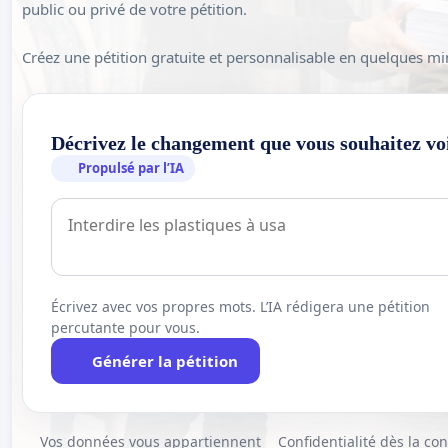
public ou privé de votre pétition.
Créez une pétition gratuite et personnalisable en quelques mi
Décrivez le changement que vous souhaitez vo
Propulsé par l’IA
Écrivez avec vos propres mots. L’IA rédigera une pétition
percutante pour vous.
Générer la pétition
Vos données vous appartiennent
Confidentialité dès la co