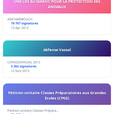
UNE LOI AU MAROC POUR LA PROTECTION DES
ANIMAUX
Afaf HARMOUCH
19 767 signatures
13 Apr 2012
défense Vassal
CEPAGESVASSAL 2013
5 262 signatures
12 Nov 2013
Pétition unitaire Classes Préparatoires aux Grandes
Ecoles (CPGE)
Petition unitaire Classes Prépara…