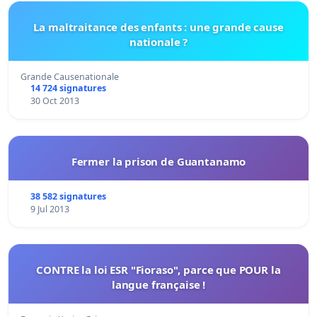
La maltraitance des enfants : une grande cause
nationale ?
Grande Causenationale
14 724 signatures
30 Oct 2013
Fermer la prison de Guantanamo
38 582 signatures
9 Jul 2013
CONTRE la loi ESR "Fioraso", parce que POUR la
langue française !