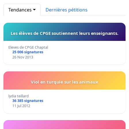
Tendances
Dernières pétitions
Les élèves de CPGE soutiennent leurs enseignants.
Eleves de CPGE Chaptal
25 006 signatures
26 Nov 2013
Viol en turquie sur les animaux
lydia teillard
36 385 signatures
11 Jul 2012