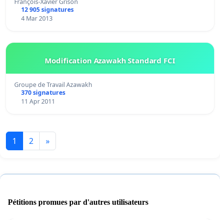
François-Xavier Grison
12 905 signatures
4 Mar 2013
Modification Azawakh Standard FCI
Groupe de Travail Azawakh
370 signatures
11 Apr 2011
1
2
»
Pétitions promues par d'autres utilisateurs