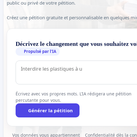
public ou privé de votre pétition.
Créez une pétition gratuite et personnalisable en quelques mi
Décrivez le changement que vous souhaitez vo
Propulsé par l’IA
Écrivez avec vos propres mots. L’IA rédigera une pétition
percutante pour vous.
Générer la pétition
Vos données vous appartiennent
Confidentialité dès la co