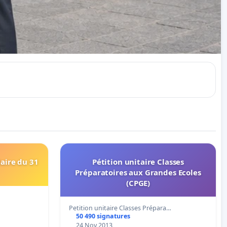
laire du 31
Pétition unitaire Classes
Préparatoires aux Grandes Ecoles
(CPGE)
Petition unitaire Classes Prépara…
50 490 signatures
24 Nov 2013