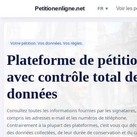
Petitionenligne.net
Voir les p
FR ▼
Votre pétition. Vos données. Vos règles.
Plateforme de pétiti
avec contrôle total d
données
Consultez toutes les informations fournies par les signataires,
compris les adresses e-mail et les numéros de téléphone.
Contrairement à la plupart des plateformes, c’est vous qui déc
des données collectées, de leur durée de conservation et du c