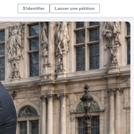
S'identifier
Lancer une pétition