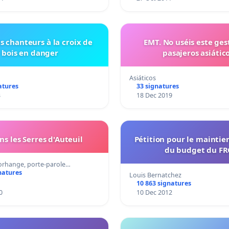
ts chanteurs à la croix de
EMT. No uséis este gest
bois en danger
pasajeros asiático
Asiáticos
atures
33 signatures
3
18 Dec 2019
s les Serres d'Auteuil
Pétition pour le maintie
du budget du F
orhange, porte-parole…
natures
Louis Bernatchez
10 863 signatures
0
10 Dec 2012