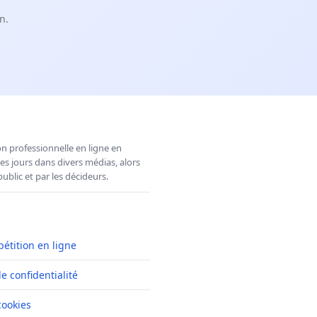
n.
n professionnelle en ligne en
es jours dans divers médias, alors
ublic et par les décideurs.
pétition en ligne
de confidentialité
cookies