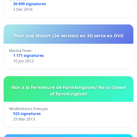
20 699 signatures
3 Dec 2014
Pour que Mozart (2e version) en 3D sorte en DVD
Marina Fever
1 171 signatures
10 Jun 2012
Non à la fermeture de Farmkingdom/ No to closed
of farmkingdom
Modérateurs Français
522 signatures
29 Mar 2013