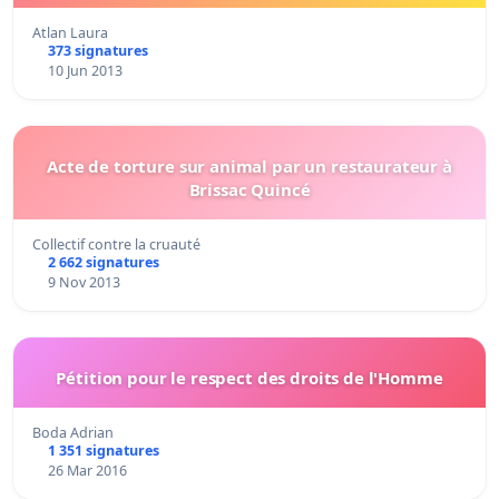
Atlan Laura
373 signatures
10 Jun 2013
Acte de torture sur animal par un restaurateur à
Brissac Quincé
Collectif contre la cruauté
2 662 signatures
9 Nov 2013
Pétition pour le respect des droits de l'Homme
Boda Adrian
1 351 signatures
26 Mar 2016