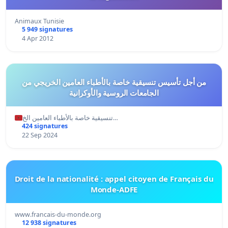
Animaux Tunisie
5 949 signatures
4 Apr 2012
من أجل تأسيس تنسيقية خاصة بالأطباء العامين الخريجي من
الجامعات الروسية والأوكرانية
تنسيقية خاصة بالأطباء العامين الخ…
424 signatures
22 Sep 2024
Droit de la nationalité : appel citoyen de Français du
Monde-ADFE
www.francais-du-monde.org
12 938 signatures