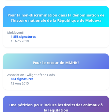
Pour la non-discrimination dans la dénomination de
l'histoire nationale de la République de Moldova
Moldovenii
1 858 signatures
15 Nov 2019
Pour le retour de MMHK !
Association Twilight of the Gods
864 signatures
12 Aug 2015
Une pétition pour inclure les droits des animaux à
la législation