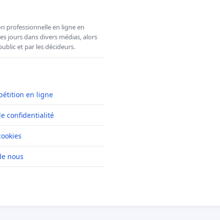
n professionnelle en ligne en
es jours dans divers médias, alors
ublic et par les décideurs.
pétition en ligne
de confidentialité
cookies
de nous