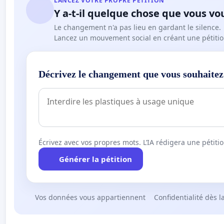
LANCEZ VOTRE PROPRE PÉTITION
Y a-t-il quelque chose que vous vo
Le changement n'a pas lieu en gardant le silence.
Lancez un mouvement social en créant une pétitio
Décrivez le changement que vous souhaitez
Écrivez avec vos propres mots. L’IA rédigera une pétiti
Générer la pétition
Vos données vous appartiennent
Confidentialité dès l