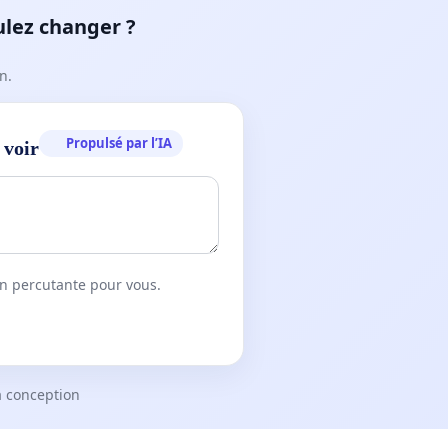
ulez changer ?
n.
Propulsé par l’IA
 voir
on percutante pour vous.
a conception