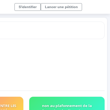
S'identifier
Lancer une pétition
NTRE LES
non au plafonnement de la