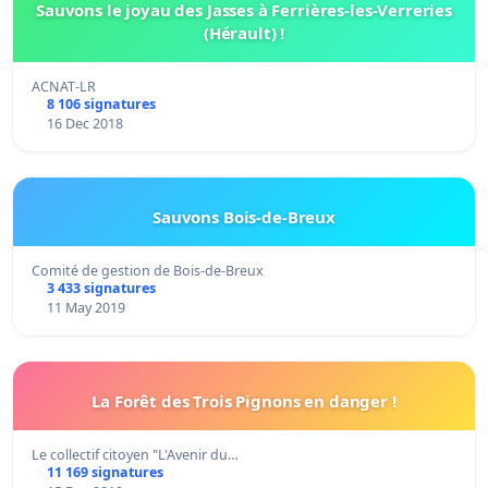
Sauvons le joyau des Jasses à Ferrières-les-Verreries
(Hérault) !
ACNAT-LR
8 106 signatures
16 Dec 2018
Sauvons Bois-de-Breux
Comité de gestion de Bois-de-Breux
3 433 signatures
11 May 2019
La Forêt des Trois Pignons en danger !
Le collectif citoyen "L'Avenir du…
11 169 signatures