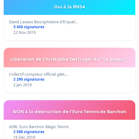
Oui à la RN54
David Lavaux Bourgmestre d'Erquel…
3 450 signatures
22 Nov 2019
Libération de Christophe Dettinger dit "Le Boxeur"
Collectif compteur officiel gilet…
2 290 signatures
2 Jan 2019
NON à la destruction de l'Euro Tennis de Barchon
ASBL Euro Barchon Magic Tennis
2 588 signatures
16 Dec 2019