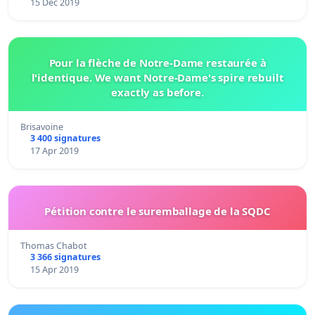
15 Dec 2019
Pour la flèche de Notre-Dame restaurée à
l'identique. We want Notre-Dame's spire rebuilt
exactly as before.
Brisavoine
3 400 signatures
17 Apr 2019
Pétition contre le suremballage de la SQDC
Thomas Chabot
3 366 signatures
15 Apr 2019