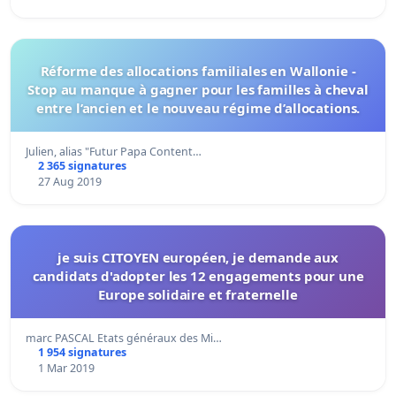
Réforme des allocations familiales en Wallonie -
Stop au manque à gagner pour les familles à cheval
entre l’ancien et le nouveau régime d’allocations.
Julien, alias "Futur Papa Content…
2 365 signatures
27 Aug 2019
je suis CITOYEN européen, je demande aux
candidats d'adopter les 12 engagements pour une
Europe solidaire et fraternelle
marc PASCAL Etats généraux des Mi…
1 954 signatures
1 Mar 2019