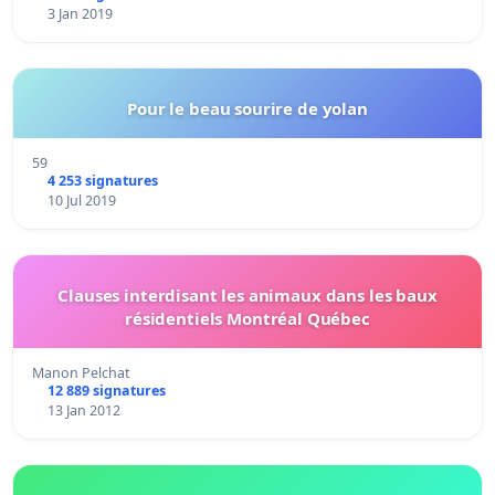
3 Jan 2019
Pour le beau sourire de yolan
59
4 253 signatures
10 Jul 2019
Clauses interdisant les animaux dans les baux
résidentiels Montréal Québec
Manon Pelchat
12 889 signatures
13 Jan 2012