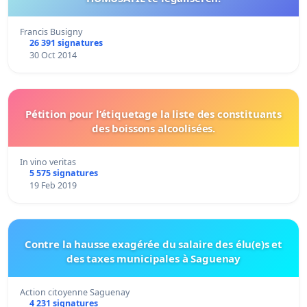
Francis Busigny
26 391 signatures
30 Oct 2014
Pétition pour l’étiquetage la liste des constituants
des boissons alcoolisées.
In vino veritas
5 575 signatures
19 Feb 2019
Contre la hausse exagérée du salaire des élu(e)s et
des taxes municipales à Saguenay
Action citoyenne Saguenay
4 231 signatures