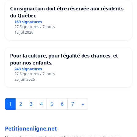
Consignaction doit être réservée aux résidents
du Québec
169 signatures
27 Signatures / 7 jours
18 Jul 2026
Pour la culture, pour l'égalité des chances, et
pour nos enfants.
243 signatures
27 Signatures / 7 jours
25 Jun 2026
1
2
3
4
5
6
7
»
Petitionenligne.net