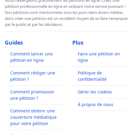
Nous hébergeons gratuitement les pétitions en ligne. Créez une
pétition professionnelle en ligne en utilisant notre service puissant !
Nos pétitions sont mentionnées tous les jours dans divers médias,
alors créer une pétition est un excellent moyen de se faire remarquer
par le public et par les décideurs.
Guides
Plus
Comment lancer une
Faire une pétition en
pétition en ligne
ligne
Comment rédiger une
Politique de
pétition ?
confidentialité
Comment promouvoir
Gérer les cookies
une pétition ?
À propos de nous
Comment obtenir une
couverture médiatique
pour votre pétition