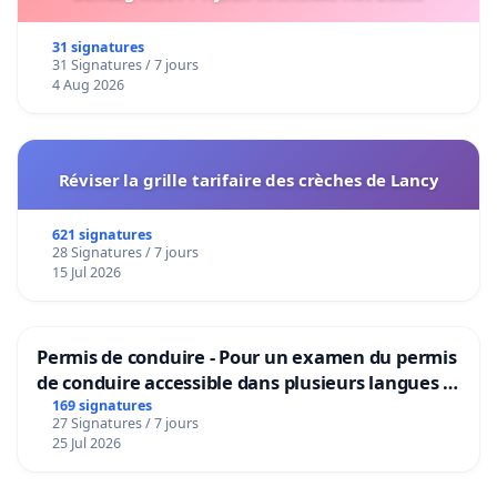
31 signatures
31 Signatures / 7 jours
4 Aug 2026
Réviser la grille tarifaire des crèches de Lancy
621 signatures
28 Signatures / 7 jours
15 Jul 2026
Permis de conduire - Pour un examen du permis
de conduire accessible dans plusieurs langues à
Bruxelles
169 signatures
27 Signatures / 7 jours
25 Jul 2026