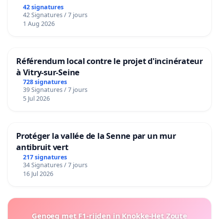
42 signatures
42 Signatures / 7 jours
1 Aug 2026
Référendum local contre le projet d'incinérateur
à Vitry-sur-Seine
728 signatures
39 Signatures / 7 jours
5 Jul 2026
Protéger la vallée de la Senne par un mur
antibruit vert
217 signatures
34 Signatures / 7 jours
16 Jul 2026
Genoeg met F1-rijden in Knokke-Het Zoute