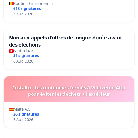
Soutien Entrepreneur
618 signatures
7 Aug 2026
Non aux appels d’offres de longue durée avant
des élections
Nadra Jaziri
31 signatures
6 Aug 2026
Installer des conteneurs fermés à Villaverde Alto
pour éviter les déchets à l'extérieur
Maite A.G
26 signatures
6 Aug 2026