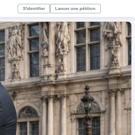
S'identifier
Lancer une pétition