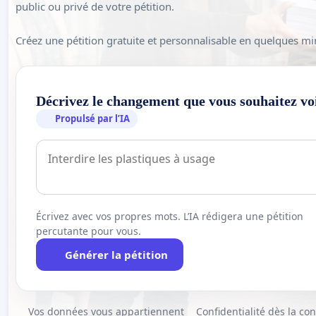
public ou privé de votre pétition.
Créez une pétition gratuite et personnalisable en quelques mi
Décrivez le changement que vous souhaitez vo
Propulsé par l’IA
Écrivez avec vos propres mots. L’IA rédigera une pétition
percutante pour vous.
Générer la pétition
Vos données vous appartiennent
Confidentialité dès la co