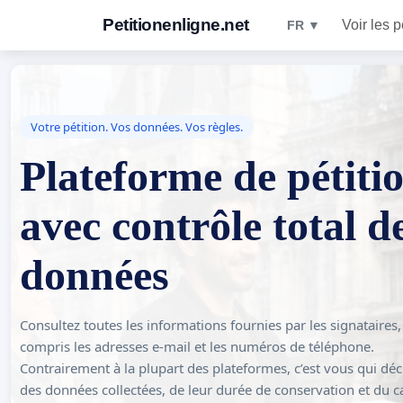
Petitionenligne.net
Voir les p
FR ▼
Votre pétition. Vos données. Vos règles.
Plateforme de pétiti
avec contrôle total d
données
Consultez toutes les informations fournies par les signataires,
compris les adresses e-mail et les numéros de téléphone.
Contrairement à la plupart des plateformes, c’est vous qui déc
des données collectées, de leur durée de conservation et du c