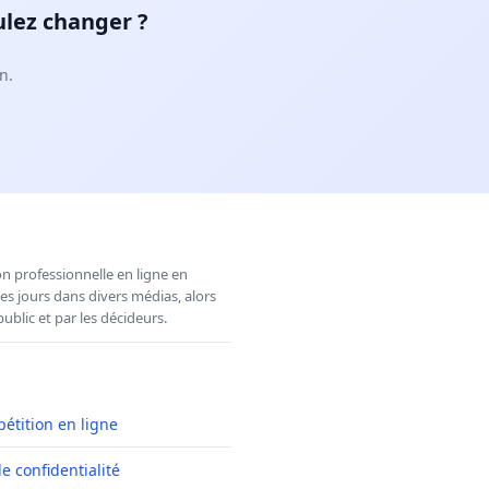
ulez changer ?
n.
n professionnelle en ligne en
es jours dans divers médias, alors
ublic et par les décideurs.
pétition en ligne
de confidentialité