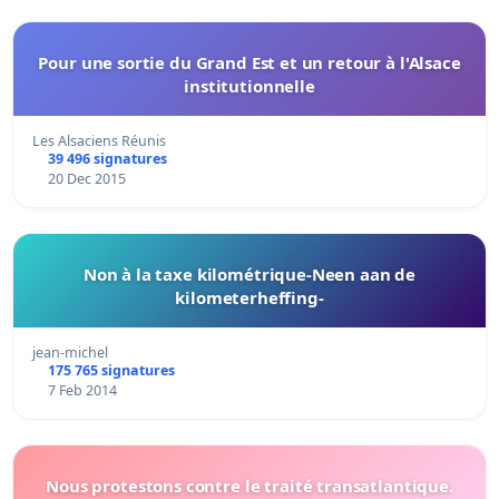
Pour une sortie du Grand Est et un retour à l'Alsace
institutionnelle
Les Alsaciens Réunis
39 496 signatures
20 Dec 2015
Non à la taxe kilométrique-Neen aan de
kilometerheffing-
jean-michel
175 765 signatures
7 Feb 2014
Nous protestons contre le traité transatlantique.