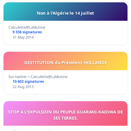
Non à l'Algérie le 14 juillet
Calculette@LaMutine
9 336 signatures
31 May 2014
DESTITUTION du Président HOLLANDE
Sur twitter > Calculette@LaMutine
10 602 signatures
22 Aug 2013
STOP A L'EXPULSION DU PEUPLE GUARANI-KAIOWA DE
SES TERRES.