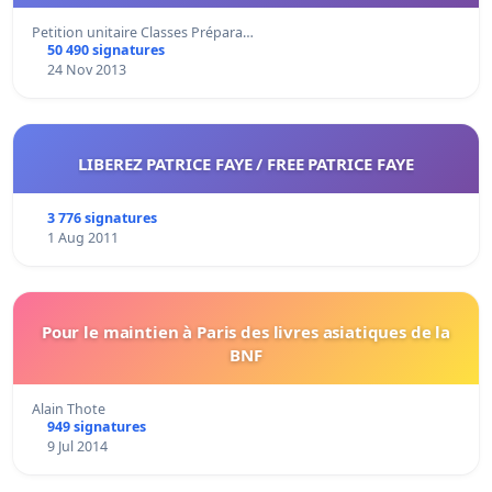
Petition unitaire Classes Prépara…
50 490 signatures
24 Nov 2013
LIBEREZ PATRICE FAYE / FREE PATRICE FAYE
3 776 signatures
1 Aug 2011
Pour le maintien à Paris des livres asiatiques de la
BNF
Alain Thote
949 signatures
9 Jul 2014