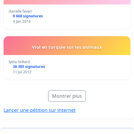
daniele favari
9 668 signatures
4 Jan 2014
Viol en turquie sur les animaux
lydia teillard
36 385 signatures
11 Jul 2012
Montrer plus
Lancer une pétition sur internet