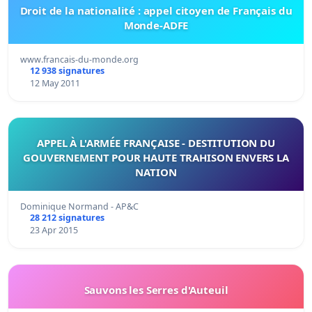
Droit de la nationalité : appel citoyen de Français du
Monde-ADFE
www.francais-du-monde.org
12 938 signatures
12 May 2011
APPEL À L'ARMÉE FRANÇAISE - DESTITUTION DU
GOUVERNEMENT POUR HAUTE TRAHISON ENVERS LA
NATION
Dominique Normand - AP&C
28 212 signatures
23 Apr 2015
Sauvons les Serres d'Auteuil