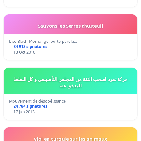
Sauvons les Serres d'Auteuil
Lise Bloch-Morhange, porte-parole…
84 913 signatures
13 Oct 2010
حركة تمرد لسحب الثقة من المجلس التأسيسي و كل السلط
المنبثق عنه
Mouvement de désobéissance
24 784 signatures
17 Jun 2013
Viol en turquie sur les animaux