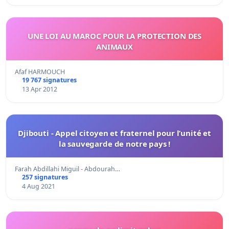
UNE LOI AU MAROC POUR LA PROTECTION DES
ANIMAUX
Afaf HARMOUCH
19 767 signatures
13 Apr 2012
Djibouti - Appel citoyen et fraternel pour l’unité et
la sauvegarde de notre pays !
Farah Abdillahi Miguil - Abdourah…
257 signatures
4 Aug 2021