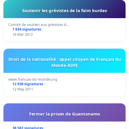
Soutenir les grévistes de la faim kurdes
Comité de soutien aux grévistes d…
1 634 signatures
16 Mar 2012
Droit de la nationalité : appel citoyen de Français du
Monde-ADFE
www.francais-du-monde.org
12 938 signatures
12 May 2011
Fermer la prison de Guantanamo
38 582 signatures