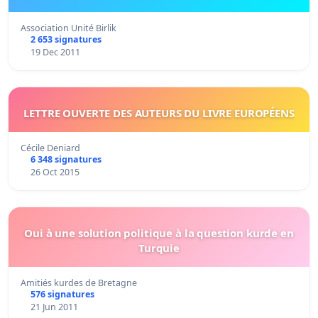
Association Unité Birlik
2 653 signatures
19 Dec 2011
LETTRE OUVERTE DES AUTEURS DU LIVRE EUROPÉENS
Cécile Deniard
6 348 signatures
26 Oct 2015
Oui à une solution politique à la question kurde en
Turquie
Amitiés kurdes de Bretagne
576 signatures
21 Jun 2011