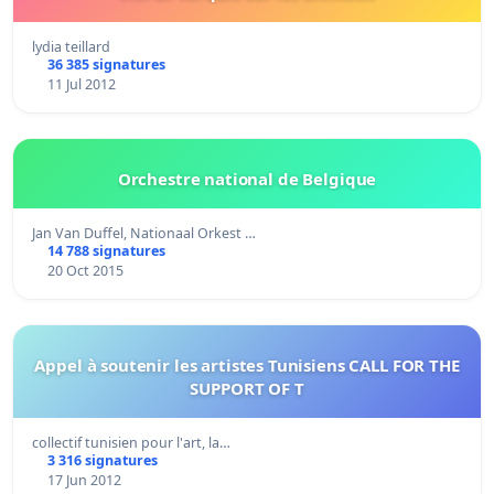
lydia teillard
36 385 signatures
11 Jul 2012
Orchestre national de Belgique
Jan Van Duffel, Nationaal Orkest …
14 788 signatures
20 Oct 2015
Appel à soutenir les artistes Tunisiens CALL FOR THE
SUPPORT OF T
collectif tunisien pour l'art, la…
3 316 signatures
17 Jun 2012