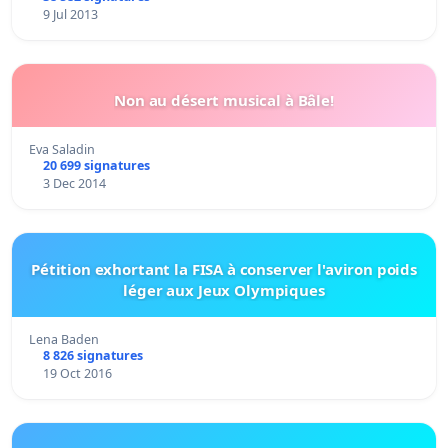
9 Jul 2013
Non au désert musical à Bâle!
Eva Saladin
20 699 signatures
3 Dec 2014
Pétition exhortant la FISA à conserver l'aviron poids
léger aux Jeux Olympiques
Lena Baden
8 826 signatures
19 Oct 2016