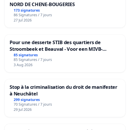
NORD DE CHENE-BOUGERIES
173 signatures
86 Signatures / 7 jours
27 Jul 2026
Pour une desserte STIB des quartiers de
Stroombeek et Beauval - Voor een MIVB-
bediening van de wijken Strombeek en Het
85 signatures
85 Signatures / 7 jours
Voor
3 Aug 2026
Stop à la criminalisation du droit de manifester
à Neuchâtel
299 signatures
70 Signatures / 7 jours
29 Jul 2026