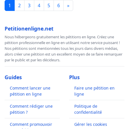
1
2
3
4
5
6
»
Petitionenligne.net
Nous hébergeons gratuitement les pétitions en ligne. Créez une
pétition professionnelle en ligne en utilisant notre service puissant !
Nos pétitions sont mentionnées tous les jours dans divers médias,
alors créer une pétition est un excellent moyen de se faire remarquer
par le public et par les décideurs.
Guides
Plus
Comment lancer une
Faire une pétition en
pétition en ligne
ligne
Comment rédiger une
Politique de
pétition ?
confidentialité
Comment promouvoir
Gérer les cookies