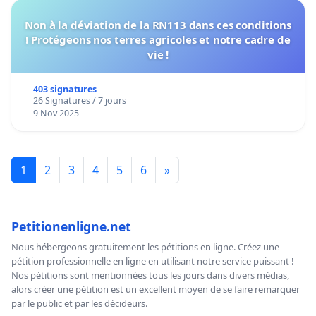
Non à la déviation de la RN113 dans ces conditions
! Protégeons nos terres agricoles et notre cadre de
vie !
403 signatures
26 Signatures / 7 jours
9 Nov 2025
1
2
3
4
5
6
»
Petitionenligne.net
Nous hébergeons gratuitement les pétitions en ligne. Créez une
pétition professionnelle en ligne en utilisant notre service puissant !
Nos pétitions sont mentionnées tous les jours dans divers médias,
alors créer une pétition est un excellent moyen de se faire remarquer
par le public et par les décideurs.