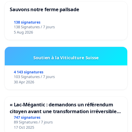
Sauvons notre ferme pallsade
138 signatures
138 Signatures / 7 jours
5 Aug 2026
Soutien à la Viticulture Suisse
4 143 signatures
103 Signatures / 7 jours
30 Apr 2026
« Lac-Mégantic : demandons un référendum
citoyen avant une transformation irréversible
de notre territoire »
747 signatures
89 Signatures / 7 jours
17 Oct 2025