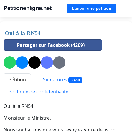
Petitionenligne.net
Lancer une pétition
Oui à la RN54
Partager sur Facebook (4209)
Pétition
Signatures
3 450
Politique de confidentialité
Oui à la RN54
Monsieur le Ministre,
Nous souhaitons que vous revoyiez votre décision