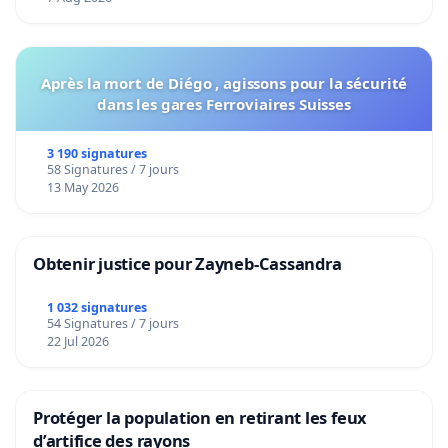
Après la mort de Diégo , agissons pour la sécurité
dans les gares Ferroviaires Suisses
3 190 signatures
58 Signatures / 7 jours
13 May 2026
Obtenir justice pour Zayneb-Cassandra
1 032 signatures
54 Signatures / 7 jours
22 Jul 2026
Protéger la population en retirant les feux
d’artifice des rayons