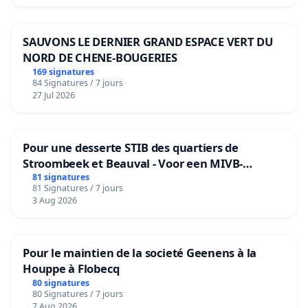
SAUVONS LE DERNIER GRAND ESPACE VERT DU
NORD DE CHENE-BOUGERIES
169 signatures
84 Signatures / 7 jours
27 Jul 2026
Pour une desserte STIB des quartiers de
Stroombeek et Beauval - Voor een MIVB-
bediening van de wijken Strombeek en Het
81 signatures
81 Signatures / 7 jours
Voor
3 Aug 2026
Pour le maintien de la societé Geenens à la
Houppe à Flobecq
80 signatures
80 Signatures / 7 jours
7 Aug 2026