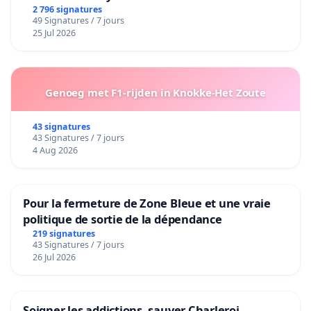
2 796 signatures
49 Signatures / 7 jours
25 Jul 2026
Genoeg met F1-rijden in Knokke-Het Zoute
43 signatures
43 Signatures / 7 jours
4 Aug 2026
Pour la fermeture de Zone Bleue et une vraie
politique de sortie de la dépendance
219 signatures
43 Signatures / 7 jours
26 Jul 2026
Soigner les addictions, sauver Charleroi.