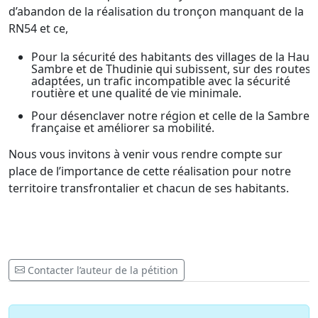
d’abandon de la réalisation du tronçon manquant de la
RN54 et ce,
Pour la sécurité des habitants des villages de la Haut
Sambre et de Thudinie qui subissent, sur des routes
adaptées, un trafic incompatible avec la sécurité
routière et une qualité de vie minimale.
Pour désenclaver notre région et celle de la Sambre
française et améliorer sa mobilité.
Nous vous invitons à venir vous rendre compte sur
place de l’importance de cette réalisation pour notre
territoire transfrontalier et chacun de ses habitants.
Contacter l’auteur de la pétition