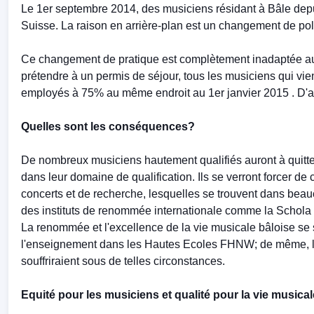
Le 1er septembre 2014, des musiciens résidant à Bâle depui
Suisse. La raison en arrière-plan est un changement de polit
Ce changement de pratique est complètement inadaptée aux
prétendre à un permis de séjour, tous les musiciens qui vie
employés à 75% au même endroit au 1er janvier 2015 . D'autr
Quelles sont les conséquences?
De nombreux musiciens hautement qualifiés auront à quitter
dans leur domaine de qualification. Ils se verront forcer de 
concerts et de recherche, lesquelles se trouvent dans bea
des instituts de renommée internationale comme la Schola 
La renommée et l'excellence de la vie musicale bâloise se s
l'enseignement dans les Hautes Ecoles FHNW; de même, la 
souffriraient sous de telles circonstances.
Equité pour les musiciens et qualité pour la vie musica