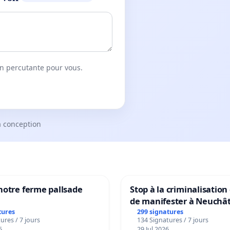
on percutante pour vous.
a conception
notre ferme pallsade
Stop à la criminalisation
de manifester à Neuchât
tures
299 signatures
ures / 7 jours
134 Signatures / 7 jours
6
29 Jul 2026