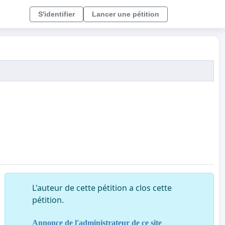
S'identifier
Lancer une pétition
L'auteur de cette pétition a clos cette
pétition.
Annonce de l'administrateur de ce site