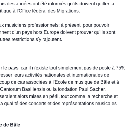
s des années ont été informés qu'ils doivent quitter la
ique à l'Office fédéral des Migrations.
 musiciens professionnels: à présent, pour pouvoir
nnent d'un pays hors Europe doivent prouver qu'ils sont
es restrictions s'y rajoutent.
 le pays, car il n'existe tout simplement pas de poste à 75%
cesser leurs activités nationales et internationales de
ucoup de cas associées à l'Ecole de musique de Bâle et à
Cantorum Basiliensis ou la fondation Paul Sacher.
eraient alors mises en péril, tout comme la recherche et
qualité des concerts et des représentations musicales
le de Bâle