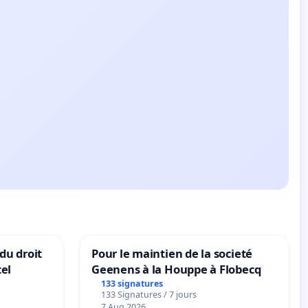
 du droit
Pour le maintien de la societé
el
Geenens à la Houppe à Flobecq
133 signatures
133 Signatures / 7 jours
7 Aug 2026