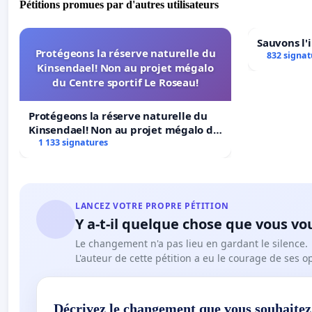
Pétitions promues par d'autres utilisateurs
Sauvons l'
Protégeons la réserve naturelle du
832 signat
Kinsendael! Non au projet mégalo
du Centre sportif Le Roseau!
Protégeons la réserve naturelle du
Kinsendael! Non au projet mégalo du
Centre sportif Le Roseau!
1 133 signatures
LANCEZ VOTRE PROPRE PÉTITION
Y a-t-il quelque chose que vous vo
Le changement n'a pas lieu en gardant le silence.
L'auteur de cette pétition a eu le courage de ses o
Décrivez le changement que vous souhaitez