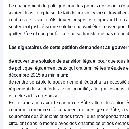
Le changement de politique pour les permis de séjour n'étai
avaient tous compté sur le fait de pouvoir vivre et travaille
contrats de travail qu'ils doivent respecter et qui vont bien 
seulement justifié si une solution pouvait être trouvée pou
quitter Bâle et que par là Bâle ne se transforme pas en un 
Les signataires de cette pétition demandent au gouver
de trouver une solution de transition légale, pour que to
de politique, également ceux qui ont terminé leurs études 
décembre 2015 au minimum;
de rendre sensible le gouvernement fédéral à la nécessité d
règlement de la loi fédérale soit modifié, afin que les mus
et à être actifs en Suisse.
En collaboration avec le canton de Bâle-ville et les autorit
cohérent, conforme et à la hauteur du prestige de Bâle, la v
seulement des étudiants et des travailleurs indépendants: 
circulent dans le monde avec des ensembles et des orchestr