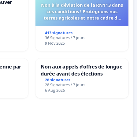
sauver
Non à la déviation de la RN113 dans
ces conditions ! Protégeons nos
terres agricoles et notre cadre de
vie !
413 signatures
36 Signatures / 7 jours
9 Nov 2025
Senne par
Non aux appels d’offres de longue
durée avant des élections
28 signatures
28 Signatures / 7 jours
6 Aug 2026