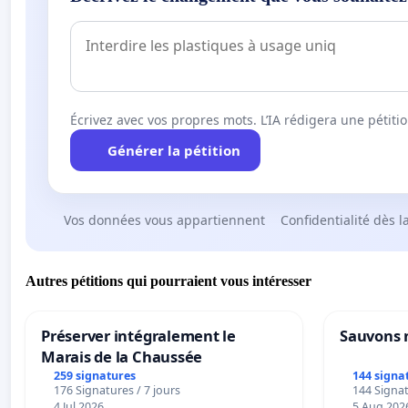
Écrivez avec vos propres mots. L’IA rédigera une pétiti
Générer la pétition
Vos données vous appartiennent
Confidentialité dès l
Autres pétitions qui pourraient vous intéresser
Préserver intégralement le
Sauvons 
Marais de la Chaussée
259 signatures
144 signa
176 Signatures / 7 jours
144 Signat
4 Jul 2026
5 Aug 202