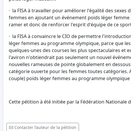
· la FISA à travailler pour améliorer l'égalité des sexes 
femmes en ajoutant un événement poids léger femme q
ramer et donc de renforcer l'esprit d'équipe de ce spor
· la FISA à convaincre le CIO de permettre l'introducti
léger femmes au programme olympique, parce que les
quelques-unes des courses les plus spectaculaires et e
l'aviron n'obtiendrait pas seulement un nouvel événeme
nouvelles rameuses de pointe globalement en dessous d
catégorie ouverte pour les femmes toutes catégories. 
couple) poids léger femmes au programme olympique l
Cette pétition à été initiée par la Fédération Nationale
Contacter l’auteur de la pétition