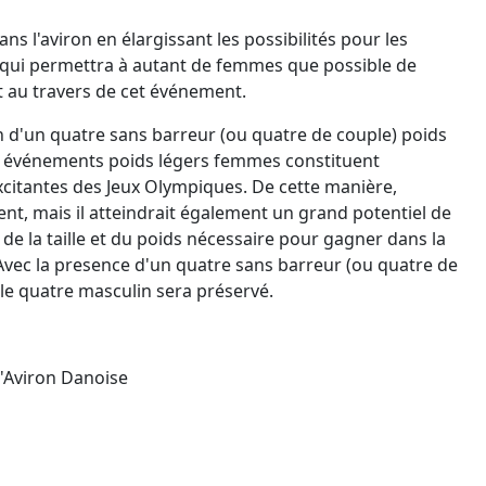
dans l'aviron en élargissant les possibilités pour les
ui permettra à autant de femmes que possible de
t au travers de cet événement.
on d'un quatre sans barreur (ou quatre de couple) poids
 événements poids légers femmes constituent
xcitantes des Jeux Olympiques. De cette manière,
nt, mais il atteindrait également un grand potentiel de
e la taille et du poids nécessaire pour gagner dans la
Avec la presence d'un quatre sans barreur (ou quatre de
e quatre masculin sera préservé.
 d'Aviron Danoise