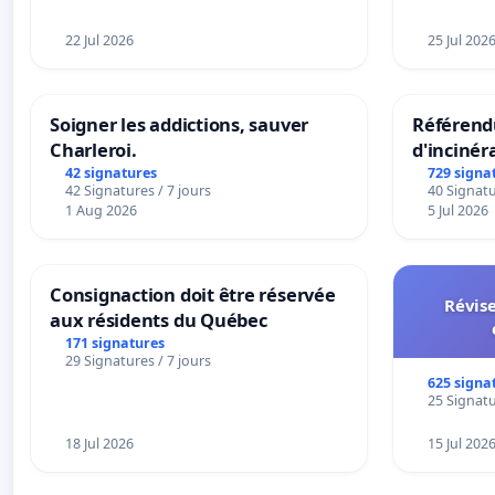
22 Jul 2026
25 Jul 202
Soigner les addictions, sauver
Référendu
Charleroi.
d'incinér
42 signatures
729 signa
42 Signatures / 7 jours
40 Signatu
1 Aug 2026
5 Jul 2026
Consignaction doit être réservée
Révise
aux résidents du Québec
171 signatures
29 Signatures / 7 jours
625 signa
25 Signatu
18 Jul 2026
15 Jul 202