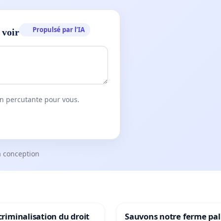
Propulsé par l’IA
 voir
on percutante pour vous.
a conception
 criminalisation du droit
Sauvons notre ferme pal