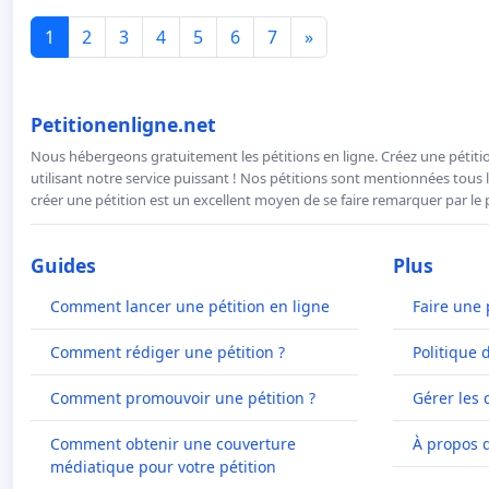
1
2
3
4
5
6
7
»
Petitionenligne.net
Nous hébergeons gratuitement les pétitions en ligne. Créez une pétitio
utilisant notre service puissant ! Nos pétitions sont mentionnées tous l
créer une pétition est un excellent moyen de se faire remarquer par le p
Guides
Plus
Comment lancer une pétition en ligne
Faire une 
Comment rédiger une pétition ?
Politique 
Comment promouvoir une pétition ?
Gérer les 
Comment obtenir une couverture
À propos 
médiatique pour votre pétition