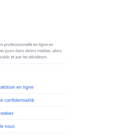
n professionnelle en ligne en
es jours dans divers médias, alors
ublic et par les décideurs.
pétition en ligne
de confidentialité
cookies
de nous