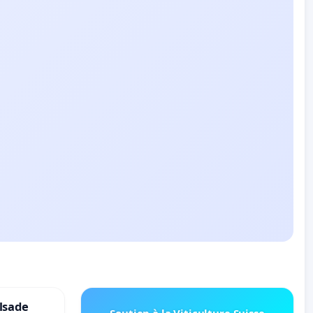
lsade