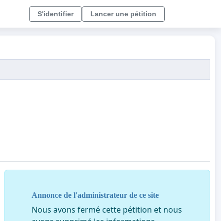
S'identifier
Lancer une pétition
Annonce de l'administrateur de ce site
Nous avons fermé cette pétition et nous