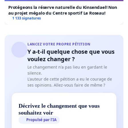
Protégeons la réserve naturelle du Kinsendael! Non
au projet mégalo du Centre sportif Le Roseau!
1 133 signatures
LANCEZ VOTRE PROPRE PÉTITION
Y a-t-il quelque chose que vous
voulez changer ?
Le changement n'a pas lieu en gardant le
silence.
L'auteur de cette pétition a eu le courage de
ses opinions. Allez-vous faire de même ?
Décrivez le changement que vous
souhaitez voir
Propulsé par l’IA