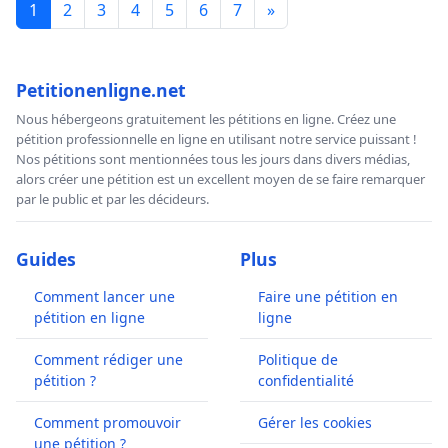
1
2
3
4
5
6
7
»
Petitionenligne.net
Nous hébergeons gratuitement les pétitions en ligne. Créez une
pétition professionnelle en ligne en utilisant notre service puissant !
Nos pétitions sont mentionnées tous les jours dans divers médias,
alors créer une pétition est un excellent moyen de se faire remarquer
par le public et par les décideurs.
Guides
Plus
Comment lancer une
Faire une pétition en
pétition en ligne
ligne
Comment rédiger une
Politique de
pétition ?
confidentialité
Comment promouvoir
Gérer les cookies
une pétition ?