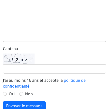
Captcha
J'ai au moins 16 ans et accepte la
politique de
confidentialité
.
Oui
Non
Envoyer le message