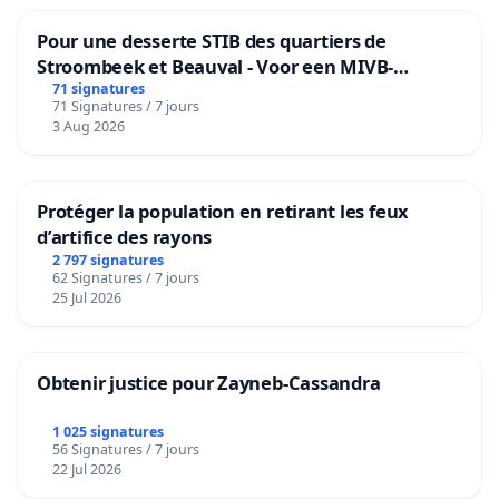
Pour une desserte STIB des quartiers de
Stroombeek et Beauval - Voor een MIVB-
bediening van de wijken Strombeek en Het
71 signatures
71 Signatures / 7 jours
Voor
3 Aug 2026
Protéger la population en retirant les feux
d’artifice des rayons
2 797 signatures
62 Signatures / 7 jours
25 Jul 2026
Obtenir justice pour Zayneb-Cassandra
1 025 signatures
56 Signatures / 7 jours
22 Jul 2026