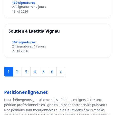
169 signatures
27 Signatures / 7 jours
18 Jul 2026
Soutien à Laetitia Vignau
167 signatures
24 Signatures / 7 jours
27 Jul 2026
1
2
3
4
5
6
»
Petitionenligne.net
Nous hébergeons gratuitement les pétitions en ligne. Créez une
pétition professionnelle en ligne en utilisant notre service puissant !
Nos pétitions sont mentionnées tous les jours dans divers médias,
alors créer une pétition est un excellent moyen de se faire remarquer