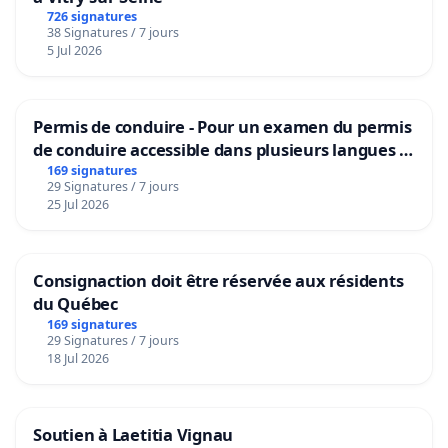
726 signatures
38 Signatures / 7 jours
5 Jul 2026
Permis de conduire - Pour un examen du permis
de conduire accessible dans plusieurs langues à
Bruxelles
169 signatures
29 Signatures / 7 jours
25 Jul 2026
Consignaction doit être réservée aux résidents
du Québec
169 signatures
29 Signatures / 7 jours
18 Jul 2026
Soutien à Laetitia Vignau