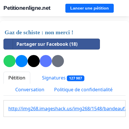
Petitionenligne.net
Lancer une pétition
Gaz de schiste : non merci !
Partager sur Facebook (18)
Pétition
Signatures
127 987
Conversation
Politique de confidentialité
http://img268.imageshack.us/img268/1548/bandeauf.j