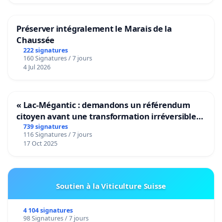
Préserver intégralement le Marais de la
Chaussée
222 signatures
160 Signatures / 7 jours
4 Jul 2026
« Lac-Mégantic : demandons un référendum
citoyen avant une transformation irréversible
de notre territoire »
739 signatures
116 Signatures / 7 jours
17 Oct 2025
Soutien à la Viticulture Suisse
4 104 signatures
98 Signatures / 7 jours