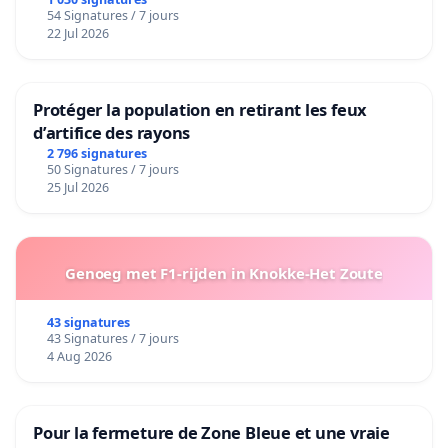
54 Signatures / 7 jours
22 Jul 2026
Protéger la population en retirant les feux
d’artifice des rayons
2 796 signatures
50 Signatures / 7 jours
25 Jul 2026
Genoeg met F1-rijden in Knokke-Het Zoute
43 signatures
43 Signatures / 7 jours
4 Aug 2026
Pour la fermeture de Zone Bleue et une vraie