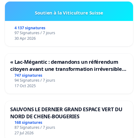
Soutien à la Viticulture Suisse
4 137 signatures
97 Signatures / 7 jours
30 Apr 2026
« Lac-Mégantic : demandons un référendum
citoyen avant une transformation irréversible
de notre territoire »
747 signatures
94 Signatures / 7 jours
17 Oct 2025
SAUVONS LE DERNIER GRAND ESPACE VERT DU
NORD DE CHENE-BOUGERIES
168 signatures
87 Signatures / 7 jours
27 Jul 2026