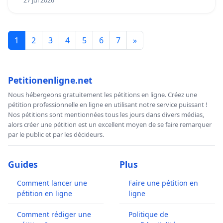
27 Jul 2026
1
2
3
4
5
6
7
»
Petitionenligne.net
Nous hébergeons gratuitement les pétitions en ligne. Créez une
pétition professionnelle en ligne en utilisant notre service puissant !
Nos pétitions sont mentionnées tous les jours dans divers médias,
alors créer une pétition est un excellent moyen de se faire remarquer
par le public et par les décideurs.
Guides
Plus
Comment lancer une
Faire une pétition en
pétition en ligne
ligne
Comment rédiger une
Politique de