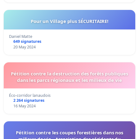
Pour un Village plus SÉCURITAIRE!
Daniel Matte
649 signatures
20 May 2024
Pétition contre la destruction des forêts publiques
dans les parcs régionaux et les milieux de vie
Éco-corridor lanaudois
2 264 signatures
16 May 2024
Pétition contre les coupes forestières dans nos
milieux de vie _ Association des résidents du