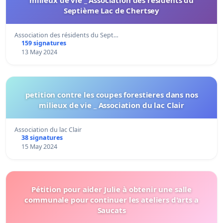
Septième Lac de Chertsey
Association des résidents du Sept…
159 signatures
13 May 2024
petition contre les coupes forestieres dans nos
milieux de vie _ Association du lac Clair
Association du lac Clair
38 signatures
15 May 2024
Pétition pour aider Julie à obtenir une salle
communale pour continuer les ateliers d'arts a
Saucats