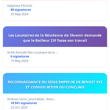
Delphine PICAUD
89 signatures
25 May 2024
Les Locataires de la Résidence de l’Avenir demande
que le Bailleur I3F fasse son travail
ALRA Amicale Des Locataire de la …
6 signatures
15 May 2024
RECONNAISSANCE DU SIEGE EMPECHE DE BENOIT XVI
ET CONVOCATION DU CONCLAVE
Andrea Cionci, journaliste ; Asso…
18 941 signatures
23 Oct 2023