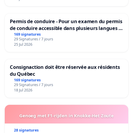
Permis de conduire - Pour un examen du permis
de conduire accessible dans plusieurs langues à
Bruxelles
169 signatures
29 Signatures / 7 jours
25 Jul 2026
Consignaction doit être réservée aux résidents
du Québec
169 signatures
29 Signatures / 7 jours
18 Jul 2026
Genoeg met F1-rijden in Knokke-Het Zoute
28 signatures