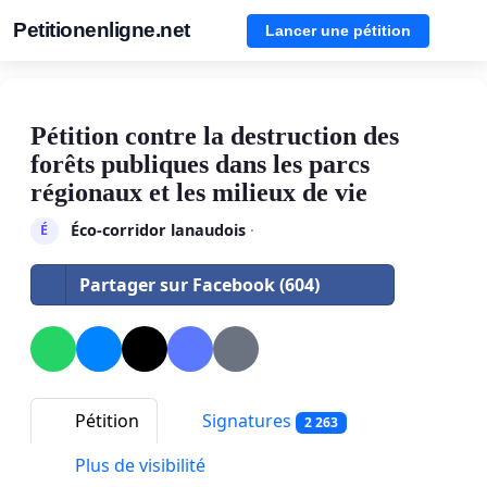
Petitionenligne.net
Lancer une pétition
Pétition contre la destruction des
forêts publiques dans les parcs
régionaux et les milieux de vie
Éco-corridor lanaudois
·
É
Partager sur Facebook (604)
Pétition
Signatures
2 263
Plus de visibilité