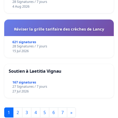
28 Signatures / 7 jours
4 Aug 2026
Réviser la grille tarifaire des crèches de Lancy
621 signatures
28 Signatures / 7 jours
15 Jul 2026
Soutien à Laetitia Vignau
167 signatures
27 Signatures / 7 jours
27 Jul 2026
1
2
3
4
5
6
7
»