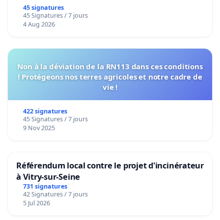
45 signatures
45 Signatures / 7 jours
4 Aug 2026
Non à la déviation de la RN113 dans ces conditions
! Protégeons nos terres agricoles et notre cadre de
vie !
422 signatures
45 Signatures / 7 jours
9 Nov 2025
Référendum local contre le projet d'incinérateur
à Vitry-sur-Seine
731 signatures
42 Signatures / 7 jours
5 Jul 2026