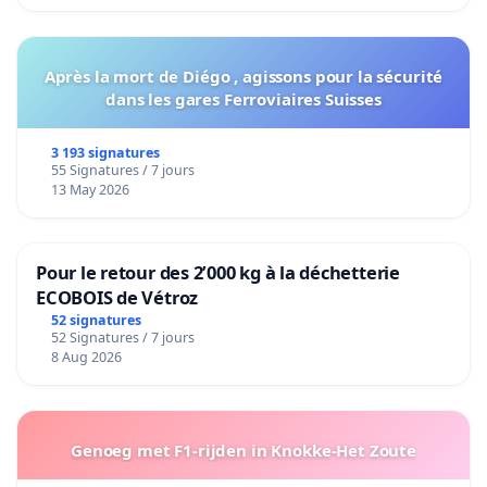
Après la mort de Diégo , agissons pour la sécurité
dans les gares Ferroviaires Suisses
3 193 signatures
55 Signatures / 7 jours
13 May 2026
Pour le retour des 2’000 kg à la déchetterie
ECOBOIS de Vétroz
52 signatures
52 Signatures / 7 jours
8 Aug 2026
Genoeg met F1-rijden in Knokke-Het Zoute