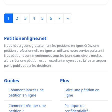
1
2
3
4
5
6
7
»
Petitionenligne.net
Nous hébergeons gratuitement les pétitions en ligne. Créez une
pétition professionnelle en ligne en utilisant notre service puissant !
Nos pétitions sont mentionnées tous les jours dans divers médias,
alors créer une pétition est un excellent moyen de se faire remarquer
par le public et par les décideurs.
Guides
Plus
Comment lancer une
Faire une pétition en
pétition en ligne
ligne
Comment rédiger une
Politique de
pétition ?
confidentialité