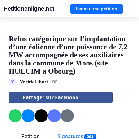
Petitionenligne.net
Lancer une pétition
Refus catégorique sur l’implantation
d’une éolienne d’une puissance de 7,2
MW accompagnée de ses auxiliaires
dans la commune de Mons (site
HOLCIM à Obourg)
Yorick Libert
· BE
Y
Partager sur Facebook
Pétition
Signatures
203