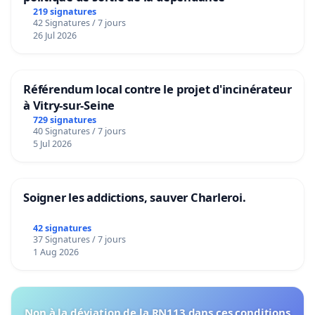
219 signatures
42 Signatures / 7 jours
26 Jul 2026
Référendum local contre le projet d'incinérateur
à Vitry-sur-Seine
729 signatures
40 Signatures / 7 jours
5 Jul 2026
Soigner les addictions, sauver Charleroi.
42 signatures
37 Signatures / 7 jours
1 Aug 2026
Non à la déviation de la RN113 dans ces conditions