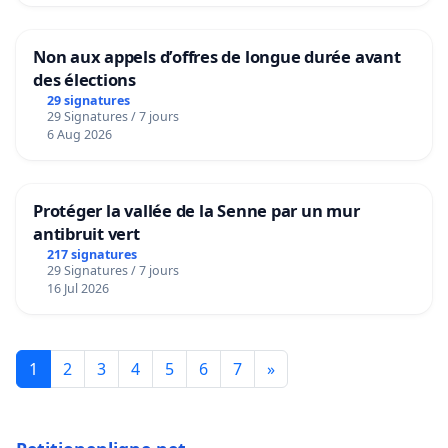
Non aux appels d’offres de longue durée avant
des élections
29 signatures
29 Signatures / 7 jours
6 Aug 2026
Protéger la vallée de la Senne par un mur
antibruit vert
217 signatures
29 Signatures / 7 jours
16 Jul 2026
1
2
3
4
5
6
7
»