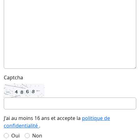
Captcha
J'ai au moins 16 ans et accepte la
politique de
confidentialité
.
Oui
Non