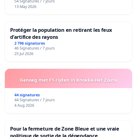
54 Signatures / 7 jours
13 May 2026
Protéger la population en retirant les feux
d’artifice des rayons
2 796 signatures
46 Signatures / 7 jours
25 Jul 2026
Genoeg met F1-rijden in Knokke-Het Zoute
44 signatures
44 Signatures / 7 jours
4 Aug 2026
Pour la fermeture de Zone Bleue et une vraie
politique de sortie de la dépendance