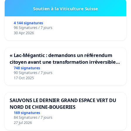
Soutien à la Viticulture Suisse
4 144 signatures
96 Signatures / 7 jours
30 Apr 2026
« Lac-Mégantic : demandons un référendum
citoyen avant une transformation irréversible
de notre territoire »
748 signatures
90 Signatures / 7 jours
17 Oct 2025
SAUVONS LE DERNIER GRAND ESPACE VERT DU
NORD DE CHENE-BOUGERIES
169 signatures
84 Signatures / 7 jours
27 Jul 2026