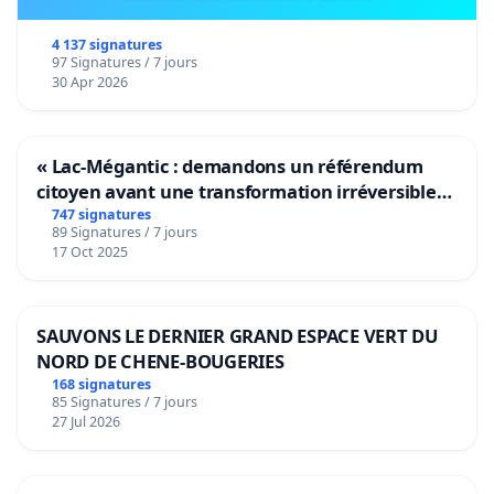
4 137 signatures
97 Signatures / 7 jours
30 Apr 2026
« Lac-Mégantic : demandons un référendum
citoyen avant une transformation irréversible
de notre territoire »
747 signatures
89 Signatures / 7 jours
17 Oct 2025
SAUVONS LE DERNIER GRAND ESPACE VERT DU
NORD DE CHENE-BOUGERIES
168 signatures
85 Signatures / 7 jours
27 Jul 2026