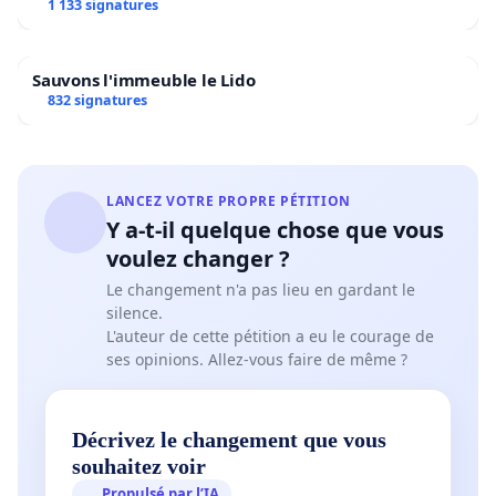
1 133 signatures
Sauvons l'immeuble le Lido
832 signatures
LANCEZ VOTRE PROPRE PÉTITION
Y a-t-il quelque chose que vous
voulez changer ?
Le changement n'a pas lieu en gardant le
silence.
L'auteur de cette pétition a eu le courage de
ses opinions. Allez-vous faire de même ?
Décrivez le changement que vous
souhaitez voir
Propulsé par l’IA