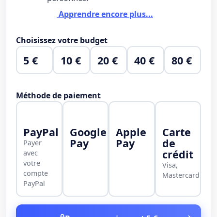
Apprendre encore plus...
Choisissez votre budget
5 €
10 €
20 €
40 €
80 €
Méthode de paiement
PayPal
Google
Apple
Carte
Pay
Pay
de
Payer
crédit
avec
votre
Visa,
compte
Mastercard
PayPal