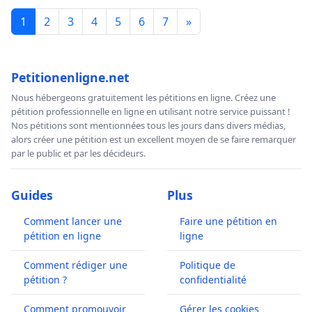
1
2
3
4
5
6
7
»
Petitionenligne.net
Nous hébergeons gratuitement les pétitions en ligne. Créez une
pétition professionnelle en ligne en utilisant notre service puissant !
Nos pétitions sont mentionnées tous les jours dans divers médias,
alors créer une pétition est un excellent moyen de se faire remarquer
par le public et par les décideurs.
Guides
Plus
Comment lancer une
Faire une pétition en
pétition en ligne
ligne
Comment rédiger une
Politique de
pétition ?
confidentialité
Comment promouvoir
Gérer les cookies