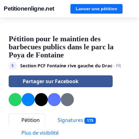
Petitionenligne.net
Lancer une pétition
Pétition pour le maintien des
barbecues publics dans le parc la
Poya de Fontaine
Section PCF Fontaine rive gauche du Drac
· FR
S
Partager sur Facebook
Pétition
Signatures
175
Plus de visibilité