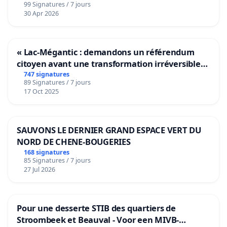
99 Signatures / 7 jours
30 Apr 2026
« Lac-Mégantic : demandons un référendum
citoyen avant une transformation irréversible
de notre territoire »
747 signatures
89 Signatures / 7 jours
17 Oct 2025
SAUVONS LE DERNIER GRAND ESPACE VERT DU
NORD DE CHENE-BOUGERIES
168 signatures
85 Signatures / 7 jours
27 Jul 2026
Pour une desserte STIB des quartiers de
Stroombeek et Beauval - Voor een MIVB-