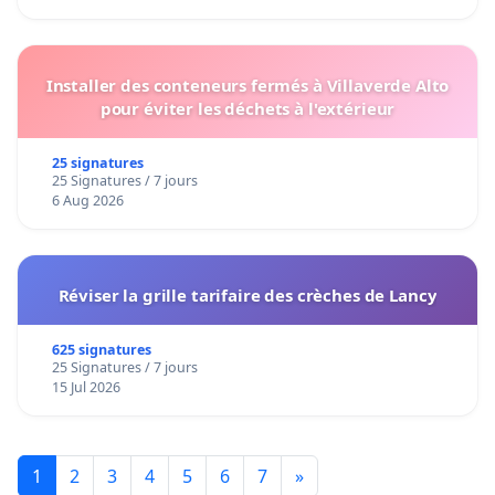
Installer des conteneurs fermés à Villaverde Alto
pour éviter les déchets à l'extérieur
25 signatures
25 Signatures / 7 jours
6 Aug 2026
Réviser la grille tarifaire des crèches de Lancy
625 signatures
25 Signatures / 7 jours
15 Jul 2026
1
2
3
4
5
6
7
»