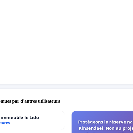
omues par d'autres utilisateurs
'immeuble le Lido
Protégeons la réserve na
atures
Kinsendael! Non au proj