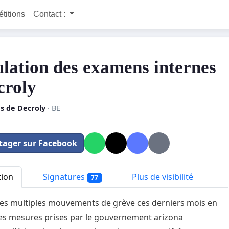
étitions
Contact :
lation des examens internes
croly
s de Decroly
· BE
tager sur Facebook
tion
Signatures
Plus de visibilité
77
des multiples mouvements de grève ces derniers mois en
es mesures prises par le gouvernement arizona