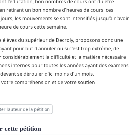
nt l'éducation, bon nombres de cours ont dû être
en retirant un bon nombre d'heures de cours, ces
 jours, les mouvements se sont intensifiés jusqu'à n'avoir
eure de cours cette semaine.
 élèves du supérieur de Decroly, proposons donc une
 ayant pour but d'annuler ou si c'est trop extrême, de
r considérablement la difficulté et la matière nécessaire
ens internes pour toutes les années ayant des examens
 devant se dérouler d'ici moins d'un mois.
 votre compréhension et de votre soutien
er l’auteur de la pétition
 cette pétition