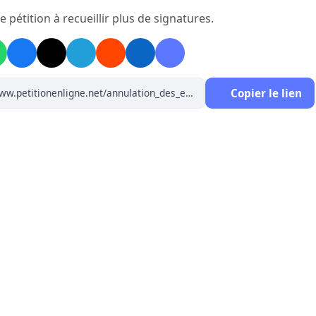
e pétition à recueillir plus de signatures.
Copier le lien