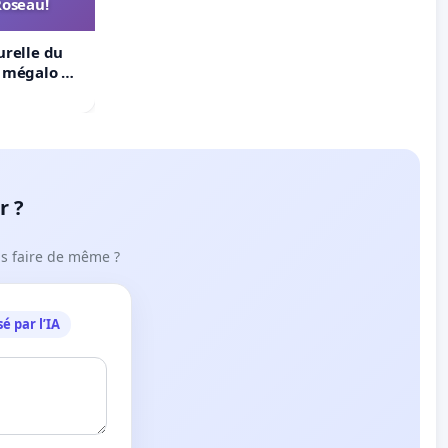
Roseau!
urelle du
t mégalo du
r ?
ous faire de même ?
é par l’IA