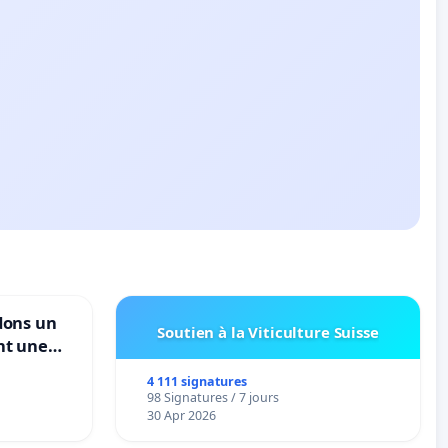
dons un
Soutien à la Viticulture Suisse
nt une
ble de
4 111 signatures
98 Signatures / 7 jours
30 Apr 2026