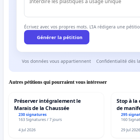
Écrivez avec vos propres mots. L’IA rédigera une pétiti
Générer la pétition
Vos données vous appartiennent
Confidentialité dès l
Autres pétitions qui pourraient vous intéresser
Préserver intégralement le
Stop à la
Marais de la Chaussée
de manif
230 signatures
295 signa
163 Signatures / 7 jours
160 Signat
4 Jul 2026
29 Jul 202