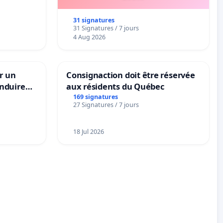
31 signatures
31 Signatures / 7 jours
4 Aug 2026
r un
Consignaction doit être réservée
nduire
aux résidents du Québec
s langues
169 signatures
27 Signatures / 7 jours
18 Jul 2026