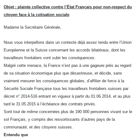
Objet : plainte collective contre l’État Français pour non-respect du
citoyen
face à la cotisation sociale
Madame la Secrétaire Générale,
Nous vous interpellons dans un contexte déjà assez tendu entre l’Union
Européenne et la Suisse concernant les accords bilatéraux, dont les
travailleurs frontaliers vont subir les conséquences.
Malgré cette menace, la France n’est pas à une gageure près au regard
de sa situation économique plus que désastreuse, et décide, sans
vraiment mesurer les conséquences globales, d’affilier de force à la
Sécurité Sociale Française tous les travailleurs frontaliers suisses par
décret n° 2014-516
entrant en vigueur à partir du 01.06.2014, et au plus
tard le 31.05.2015 à l’échéance des contrats privés.
Sont tout de même concernées plus de 190 000 personnes vivant sur le
sol Français, y compris des ressortissants d’autres pays de la
communauté, et des citoyens suisses.
Entendu que