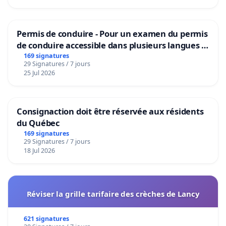
Permis de conduire - Pour un examen du permis
de conduire accessible dans plusieurs langues à
Bruxelles
169 signatures
29 Signatures / 7 jours
25 Jul 2026
Consignaction doit être réservée aux résidents
du Québec
169 signatures
29 Signatures / 7 jours
18 Jul 2026
Réviser la grille tarifaire des crèches de Lancy
621 signatures