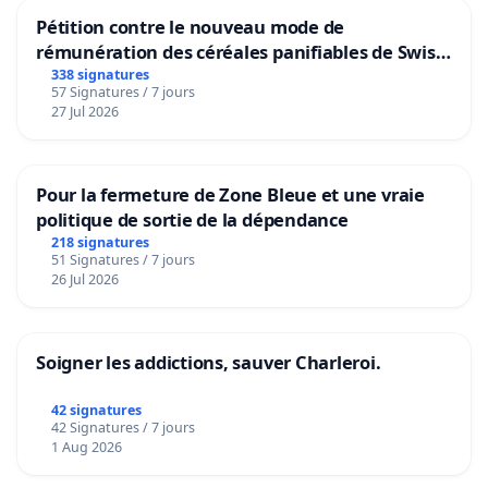
Pétition contre le nouveau mode de
rémunération des céréales panifiables de Swiss
granum basé sur la teneur en protéines
338 signatures
57 Signatures / 7 jours
27 Jul 2026
Pour la fermeture de Zone Bleue et une vraie
politique de sortie de la dépendance
218 signatures
51 Signatures / 7 jours
26 Jul 2026
Soigner les addictions, sauver Charleroi.
42 signatures
42 Signatures / 7 jours
1 Aug 2026