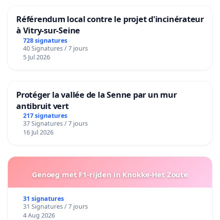
Référendum local contre le projet d'incinérateur
à Vitry-sur-Seine
728 signatures
40 Signatures / 7 jours
5 Jul 2026
Protéger la vallée de la Senne par un mur
antibruit vert
217 signatures
37 Signatures / 7 jours
16 Jul 2026
Genoeg met F1-rijden in Knokke-Het Zoute
31 signatures
31 Signatures / 7 jours
4 Aug 2026