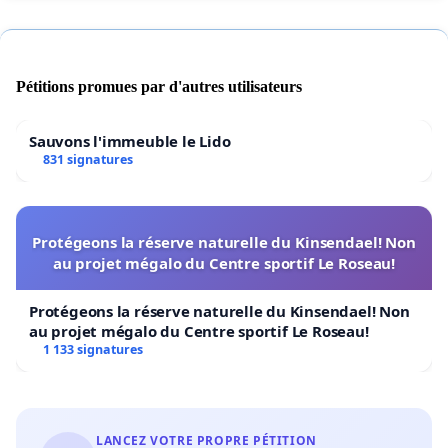
Découvrez la procédure à 4 leviers mise en place pour saisir la
Commission Européenne:
http://infosantefrontalier.wordpress.com/et-maintenant/procedure-
Pétitions promues par d'autres utilisateurs
plainte-frontaliere-commission-europeenne/
Sauvons l'immeuble le Lido
831 signatures
Protégeons la réserve naturelle du Kinsendael! Non
au projet mégalo du Centre sportif Le Roseau!
Protégeons la réserve naturelle du Kinsendael! Non
au projet mégalo du Centre sportif Le Roseau!
1 133 signatures
LANCEZ VOTRE PROPRE PÉTITION