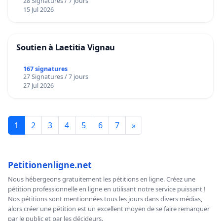
28 Signatures / 7 jours
15 Jul 2026
Soutien à Laetitia Vignau
167 signatures
27 Signatures / 7 jours
27 Jul 2026
1
2
3
4
5
6
7
»
Petitionenligne.net
Nous hébergeons gratuitement les pétitions en ligne. Créez une
pétition professionnelle en ligne en utilisant notre service puissant !
Nos pétitions sont mentionnées tous les jours dans divers médias,
alors créer une pétition est un excellent moyen de se faire remarquer
par le public et par les décideurs.