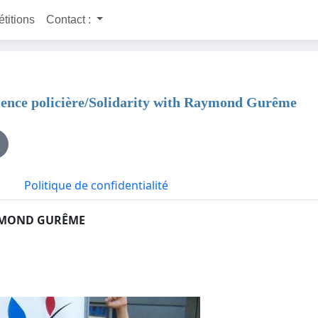
étitions
Contact :
lence policière/Solidarity with Raymond Gurême
Politique de confidentialité
AYMOND GURÊME