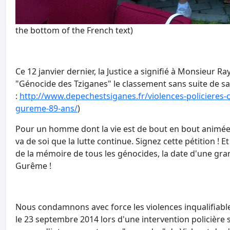
the bottom of the French text)
Ce 12 janvier dernier, la Justice a signifié à Monsieur
"Génocide des Tziganes" le classement sans suite de sa p
:
http://www.depechestsiganes.fr/violences-policieres-
gureme-89-ans/
)
Pour un homme dont la vie est de bout en bout animée par
va de soi que la lutte continue. Signez cette pétition ! 
de la mémoire de tous les génocides, la date d'une gr
Gurême !
Nous condamnons avec force les violences inqualifiabl
le 23 septembre 2014 lors d'une intervention policière s