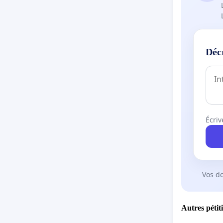
Déc
Écriv
Vos d
Autres pétit