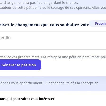
Le changement n'a pas lieu en gardant le silence.
L'auteur de cette pétition a eu le courage de ses opinions. Allez-v
Propuls
rivez le changement que vous souhaitez voir
ez avec vos propres mots. L’IA rédigera une pétition percutante po
Générer la pétition
onnées vous appartiennent
Confidentialité dès la conception
ions qui pourraient vous intéresser