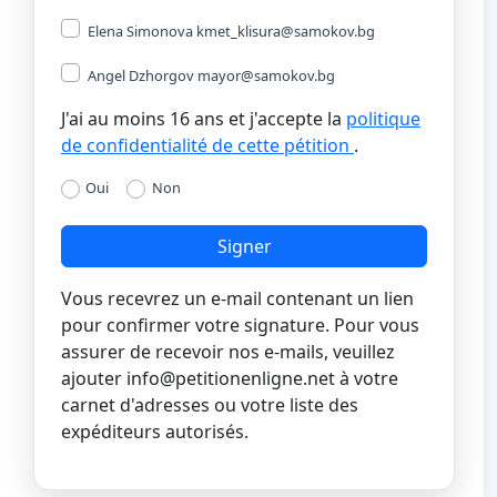
Elena Simonova
kmet_klisura@samokov.bg
Angel Dzhorgov
mayor@samokov.bg
J'ai au moins 16 ans et j'accepte la
politique
de confidentialité de cette pétition
.
Oui
Non
Signer
Vous recevrez un e-mail contenant un lien
pour confirmer votre signature. Pour vous
assurer de recevoir nos e-mails, veuillez
ajouter
info@petitionenligne.net
à votre
carnet d'adresses ou votre liste des
expéditeurs autorisés.