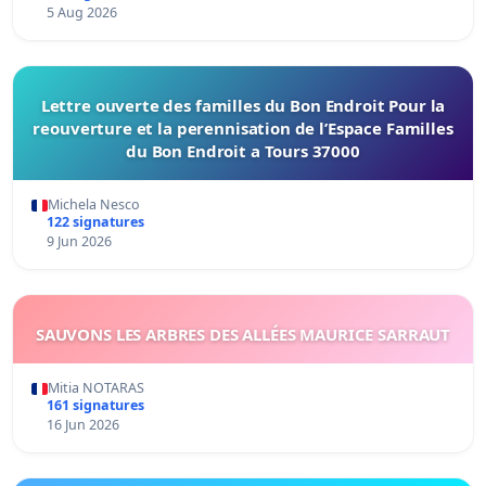
5 Aug 2026
Lettre ouverte des familles du Bon Endroit Pour la
reouverture et la perennisation de l’Espace Familles
du Bon Endroit a Tours 37000
Michela Nesco
122 signatures
9 Jun 2026
SAUVONS LES ARBRES DES ALLÉES MAURICE SARRAUT
Mitia NOTARAS
161 signatures
16 Jun 2026