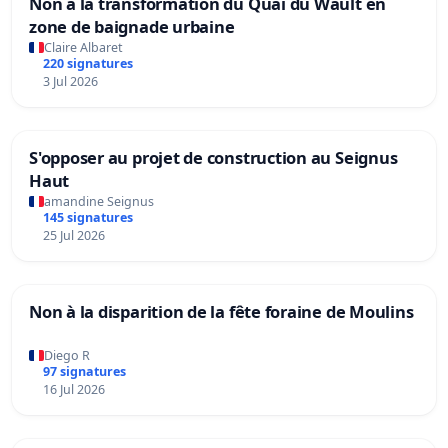
Non à la transformation du Quai du Wault en
zone de baignade urbaine
Claire Albaret
220 signatures
3 Jul 2026
S'opposer au projet de construction au Seignus
Haut
amandine Seignus
145 signatures
25 Jul 2026
Non à la disparition de la fête foraine de Moulins
Diego R
97 signatures
16 Jul 2026