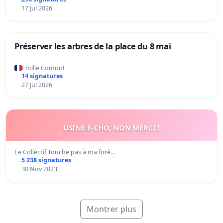
17 Jul 2026
Préserver les arbres de la place du 8 mai
Emilie Comont
14 signatures
27 Jul 2026
USINE E-CHO, NON MERCI !
Le Collectif Touche pas à ma forê…
5 238 signatures
30 Nov 2023
Montrer plus