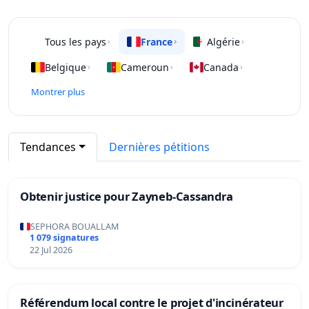
Tous les pays
France
Algérie
›
›
›
Belgique
Cameroun
Canada
›
›
›
Montrer plus
Tendances
Dernières pétitions
Obtenir justice pour Zayneb-Cassandra
SEPHORA BOUALLAM
1 079 signatures
22 Jul 2026
Référendum local contre le projet d'incinérateur