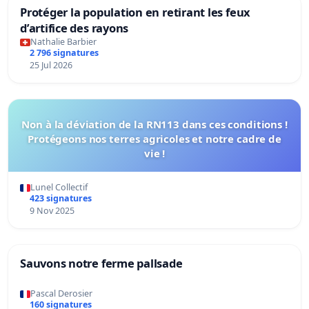
Protéger la population en retirant les feux
d’artifice des rayons
Nathalie Barbier
2 796 signatures
25 Jul 2026
Non à la déviation de la RN113 dans ces conditions !
Protégeons nos terres agricoles et notre cadre de
vie !
Lunel Collectif
423 signatures
9 Nov 2025
Sauvons notre ferme pallsade
Pascal Derosier
160 signatures