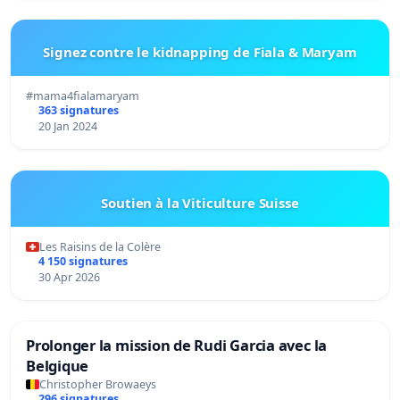
Signez contre le kidnapping de Fiala & Maryam
#mama4fialamaryam
363 signatures
20 Jan 2024
Soutien à la Viticulture Suisse
Les Raisins de la Colère
4 150 signatures
30 Apr 2026
Prolonger la mission de Rudi Garcia avec la
Belgique
Christopher Browaeys
296 signatures