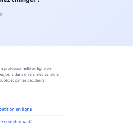
n.
n professionnelle en ligne en
es jours dans divers médias, alors
ublic et par les décideurs.
pétition en ligne
de confidentialité