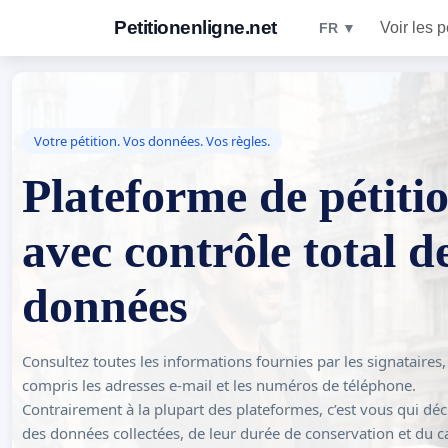
Petitionenligne.net
Voir les p
FR ▼
Votre pétition. Vos données. Vos règles.
Plateforme de pétiti
avec contrôle total d
données
Consultez toutes les informations fournies par les signataires,
compris les adresses e-mail et les numéros de téléphone.
Contrairement à la plupart des plateformes, c’est vous qui déc
des données collectées, de leur durée de conservation et du c