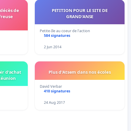
 décès de
PETITION POUR LE SITE DE
freuse
GRAND'ANSE
Petite-Ile au coeur de l'action
584 signatures
2 Jun 2014
ir d'achat
Plus d'Atsem dans nos écoles
 Réunion
David Verbar
410 signatures
24 Aug 2017