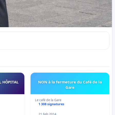
L HÔPITAL
NON à la fermeture du Café de la
Gare
Le café de la Gare
1 308 signatures
21 Feb 2014