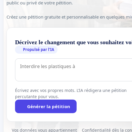
public ou privé de votre pétition.
Créez une pétition gratuite et personnalisable en quelques mi
Décrivez le changement que vous souhaitez vo
Propulsé par l’IA
Écrivez avec vos propres mots. L’IA rédigera une pétition
percutante pour vous.
Générer la pétition
Vos données vous appartiennent
Confidentialité dès la co