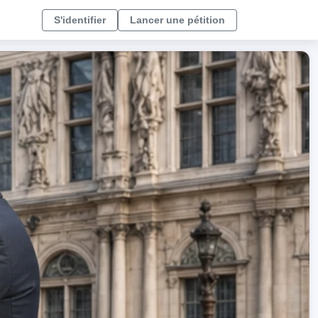
S'identifier
Lancer une pétition