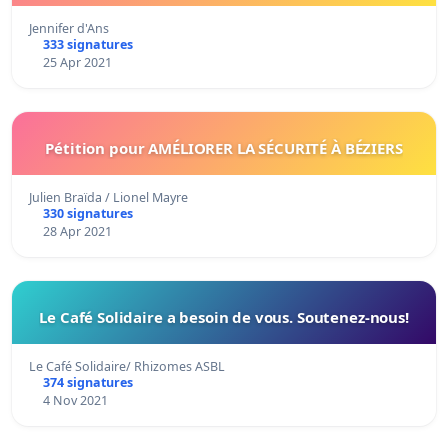
Jennifer d'Ans
333 signatures
25 Apr 2021
Pétition pour AMÉLIORER LA SÉCURITÉ À BÉZIERS
Julien Braïda / Lionel Mayre
330 signatures
28 Apr 2021
Le Café Solidaire a besoin de vous. Soutenez-nous!
Le Café Solidaire/ Rhizomes ASBL
374 signatures
4 Nov 2021