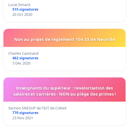
Lucie Simard
515 signatures
20 Oct 2020
Non au projet de règlement 104 33 de Neuville
Charles Camirand
462 signatures
5 Dec 2020
Enseignants du supérieur : revalorisation des
salaires et carrières - NON au piège des primes !
Section SNESUP de l'IUT de Créteil
770 signatures
23 Nov 2021