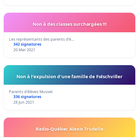
Non à des classes surchargées !!!
Les représentants des parents d'é…
342 signatures
20 Mar 2021
Non à l'expulsion d'une famille de Folschviller
Parents d'élèves Musset
336 signatures
28 Jun 2021
Radio-Québec Alexis Trudelle