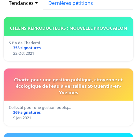
Tendances
Dernières pétitions
CHIENS REPRODUCTEURS : NOUVELLE PROVOCATION
S.P.A de Charleroi
353 signatures
22 Oct 2021
Charte pour une gestion publique, citoyenne et
écologique de l’eau à Versailles St-Quentin-en-
Yvelines
Collectif pour une gestion publiq…
369 signatures
9 Jan 2021