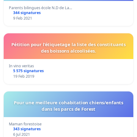
Parents bilingues école N.D de La…
344 signatures
9 Feb 2021
Pétition pour l’étiquetage la liste des constituants
des boissons alcoolisées.
In vino veritas
5 575 signatures
19 Feb 2019
Pour une meilleure cohabitation chiens/enfants
dans les parcs de Forest
Maman forestoise
343 signatures
6 Jul 2021