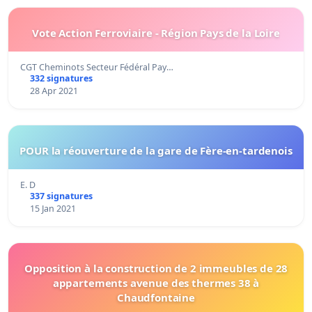
Vote Action Ferroviaire - Région Pays de la Loire
CGT Cheminots Secteur Fédéral Pay…
332 signatures
28 Apr 2021
POUR la réouverture de la gare de Fère-en-tardenois
E. D
337 signatures
15 Jan 2021
Opposition à la construction de 2 immeubles de 28
appartements avenue des thermes 38 à
Chaudfontaine