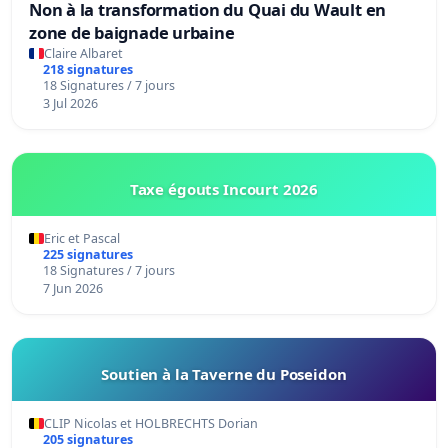
Non à la transformation du Quai du Wault en
zone de baignade urbaine
Claire Albaret
218 signatures
18 Signatures / 7 jours
3 Jul 2026
Taxe égouts Incourt 2026
Eric et Pascal
225 signatures
18 Signatures / 7 jours
7 Jun 2026
Soutien à la Taverne du Poseidon
CLIP Nicolas et HOLBRECHTS Dorian
205 signatures