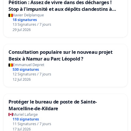
Pétition : Assez de vivre dans des décharges !
Stop à l'impunité et aux dépôts clandestins à
Charleroi
Xavier Delplanque
18 signatures
13 Signatures / 7 jours
29 Jul 2026
Consultation populaire sur le nouveau projet
Besix à Namur au Parc Léopold ?
Emmanuel Depret
530 signatures
12 Signatures / 7 jours
12 Jul 2026
Protéger le bureau de poste de Sainte-
Marcelline-de-Kildare
Muriel Lafarge
110 signatures
11 Signatures / 7 jours
17 Jul 2026