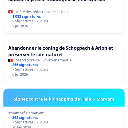
Société des rédactions de St-Paul…
1 083 signatures
9 Signatures / 7 jours
9 Jul 2026
Abandonner le zoning de Schoppach à Arlon et
préserver le site naturel
Observatoire de l'Environnement A…
266 signatures
7 Signatures / 7 jours
6 Jul 2026
Signez contre le kidnapping de Fiala & Maryam
#mama4fialamaryam
362 signatures
7 Signatures / 7 jours
20 Jan 2024