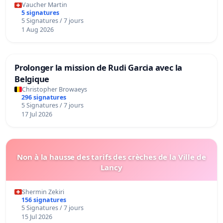
Vaucher Martin
5 signatures
5 Signatures / 7 jours
1 Aug 2026
Prolonger la mission de Rudi Garcia avec la
Belgique
Christopher Browaeys
296 signatures
5 Signatures / 7 jours
17 Jul 2026
Non à la hausse des tarifs des crèches de la Ville de
Lancy
Shermin Zekiri
156 signatures
5 Signatures / 7 jours
15 Jul 2026