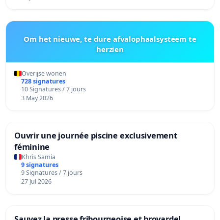
Om het nieuwe, te dure afvalophaalsysteem te
herzien
Overijse wonen
728 signatures
10 Signatures / 7 jours
3 May 2026
Ouvrir une journée piscine exclusivement
féminine
Khris Samia
9 signatures
9 Signatures / 7 jours
27 Jul 2026
Sauvez la presse fribourgeoise et broyarde!