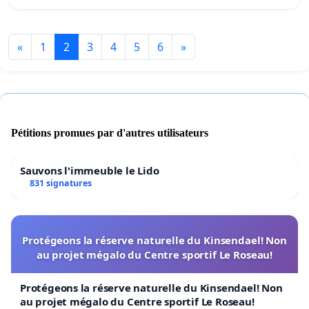
«
1
2
3
4
5
6
»
Pétitions promues par d'autres utilisateurs
Sauvons l'immeuble le Lido
831 signatures
Protégeons la réserve naturelle du Kinsendael! Non
au projet mégalo du Centre sportif Le Roseau!
Protégeons la réserve naturelle du Kinsendael! Non
au projet mégalo du Centre sportif Le Roseau!