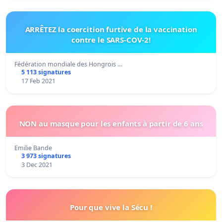
ARRÊTEZ la coercition furtive de la vaccination
contre le SARS-COV-2!
Fédération mondiale des Hongrois …
5 113 signatures
17 Feb 2021
NON au masque pour les enfants à partir de 6 ans
Emilie Bande
3 973 signatures
3 Dec 2021
Pour que vive la Sécu !