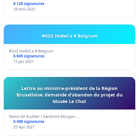
8 128 signatures
29 Nov 2021
#SOS HoReCa # Belgium
#SoS HoReCa # Belgium
6 845 signatures
15 Jan 2021
Lettre au ministre-président de la Région
Bruxelloise: demande d'abandon du projet du
Musée Le Chat
Denis De Rudder / Sandrine Morgan…
6 498 signatures
25 Apr 2021