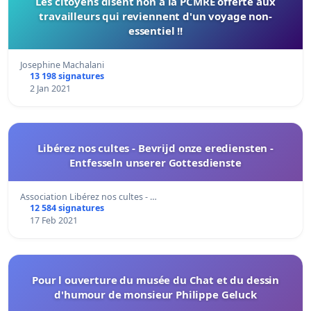
Les citoyens disent non à la PCMRE offerte aux
travailleurs qui reviennent d'un voyage non-
essentiel !!
Josephine Machalani
13 198 signatures
2 Jan 2021
Libérez nos cultes - Bevrijd onze erediensten -
Entfesseln unserer Gottesdienste
Association Libérez nos cultes - …
12 584 signatures
17 Feb 2021
Pour l ouverture du musée du Chat et du dessin
d'humour de monsieur Philippe Geluck