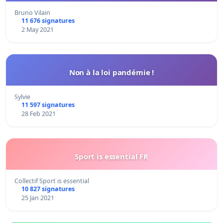
Bruno Vilain
11 676 signatures
2 May 2021
Non à la loi pandémie !
Sylvie
11 597 signatures
28 Feb 2021
Sport is essential FR
Collectif Sport is essential
10 827 signatures
25 Jan 2021