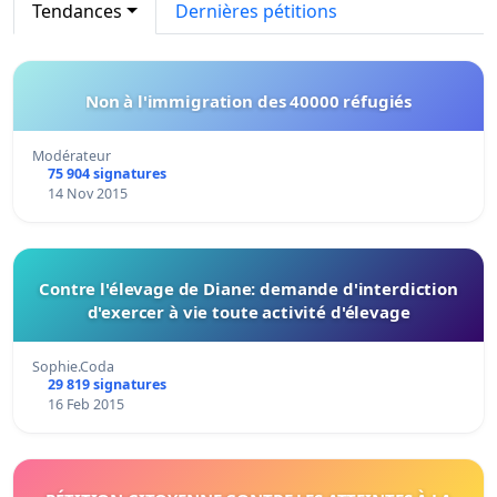
Tendances
Dernières pétitions
Non à l'immigration des 40000 réfugiés
Modérateur
75 904 signatures
14 Nov 2015
Contre l'élevage de Diane: demande d'interdiction
d'exercer à vie toute activité d'élevage
Sophie.Coda
29 819 signatures
16 Feb 2015