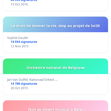
13 Oct 2010
Le droit de donner la vie- stop au projet de loi20
Sophie Goulet
14 934 signatures
12 Nov 2015
Orchestre national de Belgique
Jan Van Duffel, Nationaal Orkest …
14 788 signatures
20 Oct 2015
Non au désert musical à Bâle!