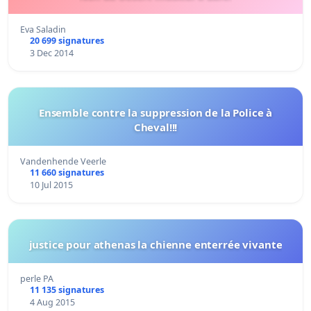
Eva Saladin
20 699 signatures
3 Dec 2014
Ensemble contre la suppression de la Police à
Cheval!!!
Vandenhende Veerle
11 660 signatures
10 Jul 2015
justice pour athenas la chienne enterrée vivante
perle PA
11 135 signatures
4 Aug 2015