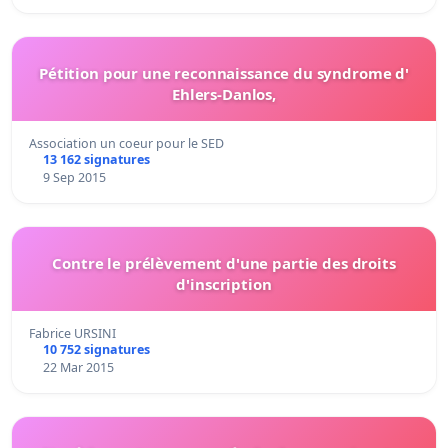
Pétition pour une reconnaissance du syndrome d'
Ehlers-Danlos,
Association un coeur pour le SED
13 162 signatures
9 Sep 2015
Contre le prélèvement d'une partie des droits
d'inscription
Fabrice URSINI
10 752 signatures
22 Mar 2015