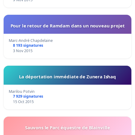
Pour le retour de Ramdam dans un nouveau projet
Marc-André Chapdelaine
8 193 signatures
3 Nov 2015
La déportation immédiate de Zunera Ishaq
Marilou Potvin
7 929 signatures
15 Oct 2015
Sauvons le Parc équestre de Blainville