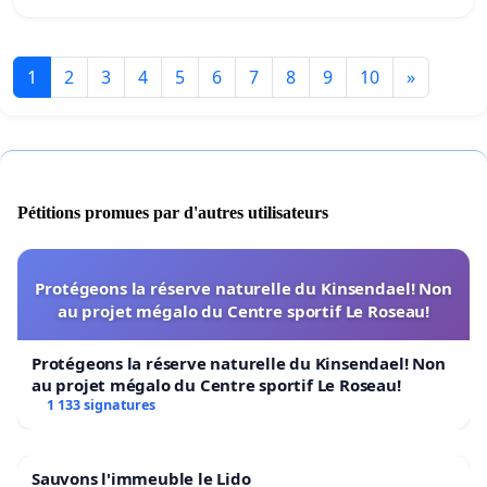
1
2
3
4
5
6
7
8
9
10
»
Pétitions promues par d'autres utilisateurs
Protégeons la réserve naturelle du Kinsendael! Non
au projet mégalo du Centre sportif Le Roseau!
Protégeons la réserve naturelle du Kinsendael! Non
au projet mégalo du Centre sportif Le Roseau!
1 133 signatures
Sauvons l'immeuble le Lido