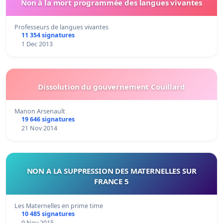
Non à la mort programmée des langues vivantes
Professeurs de langues vivantes
11 354 signatures
1 Dec 2013
Dissolution du gouvernement Couillard
Manon Arsenault
19 646 signatures
21 Nov 2014
NON A LA SUPPRESSION DES MATERNELLES SUR
FRANCE 5
Les Maternelles en prime time
10 485 signatures
9 Nov 2015