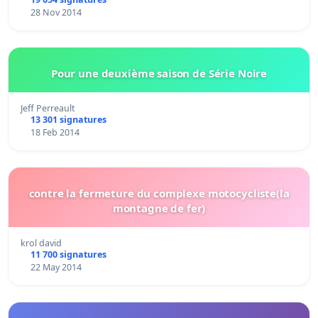
28 Nov 2014
Pour une deuxième saison de Série Noire
Jeff Perreault
13 301 signatures
18 Feb 2014
contre la fermeture du complexe motocycliste(la
montagne de fer)
krol david
11 700 signatures
22 May 2014