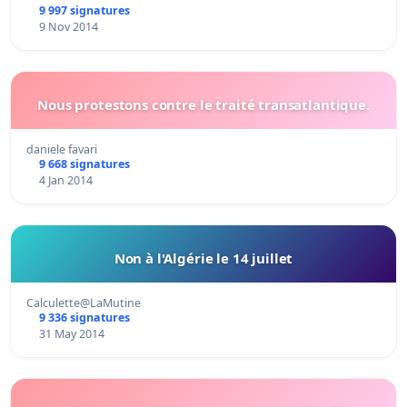
9 997 signatures
9 Nov 2014
Nous protestons contre le traité transatlantique.
daniele favari
9 668 signatures
4 Jan 2014
Non à l'Algérie le 14 juillet
Calculette@LaMutine
9 336 signatures
31 May 2014