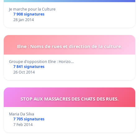
Je marche pour la Culture
7 908 signatures
28 Jan 2014
Elne : Noms de rues et direction de la culture.
Groupe d'opposition Elne : Horizo…
7 841 signatures
26 Oct 2014
STOP AUX MASSACRES DES CHATS DES RUES.
Maria Da Silva
7 705 signatures
7 Feb 2014