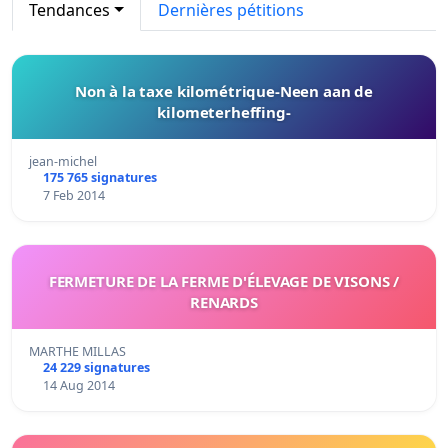
Tendances
Dernières pétitions
Non à la taxe kilométrique-Neen aan de
kilometerheffing-
jean-michel
175 765 signatures
7 Feb 2014
FERMETURE DE LA FERME D'ÉLEVAGE DE VISONS /
RENARDS
MARTHE MILLAS
24 229 signatures
14 Aug 2014