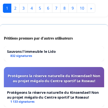
1
2
3
4
5
6
7
8
9
10
»
Pétitions promues par d'autres utilisateurs
Sauvons l'immeuble le Lido
832 signatures
Protégeons la réserve naturelle du Kinsendael! Non
au projet mégalo du Centre sportif Le Roseau!
Protégeons la réserve naturelle du Kinsendael! Non
au projet mégalo du Centre sportif Le Roseau!
1 133 signatures