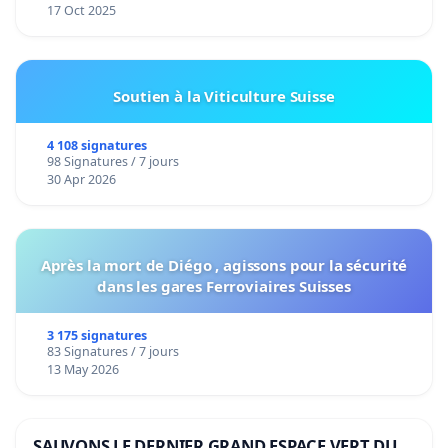
17 Oct 2025
Soutien à la Viticulture Suisse
4 108 signatures
98 Signatures / 7 jours
30 Apr 2026
Après la mort de Diégo , agissons pour la sécurité
dans les gares Ferroviaires Suisses
3 175 signatures
83 Signatures / 7 jours
13 May 2026
SAUVONS LE DERNIER GRAND ESPACE VERT DU