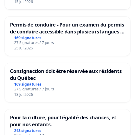
15 Jul 2026
Permis de conduire - Pour un examen du permis
de conduire accessible dans plusieurs langues à
Bruxelles
169 signatures
27 Signatures / 7 jours
25 Jul 2026
Consignaction doit être réservée aux résidents
du Québec
169 signatures
27 Signatures / 7 jours
18 Jul 2026
Pour la culture, pour l'égalité des chances, et
pour nos enfants.
243 signatures