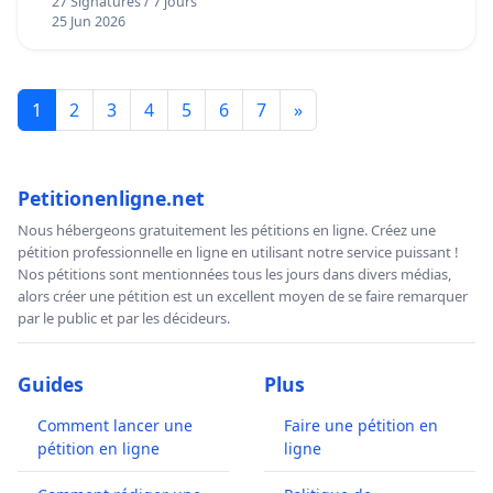
27 Signatures / 7 jours
25 Jun 2026
1
2
3
4
5
6
7
»
Petitionenligne.net
Nous hébergeons gratuitement les pétitions en ligne. Créez une
pétition professionnelle en ligne en utilisant notre service puissant !
Nos pétitions sont mentionnées tous les jours dans divers médias,
alors créer une pétition est un excellent moyen de se faire remarquer
par le public et par les décideurs.
Guides
Plus
Comment lancer une
Faire une pétition en
pétition en ligne
ligne