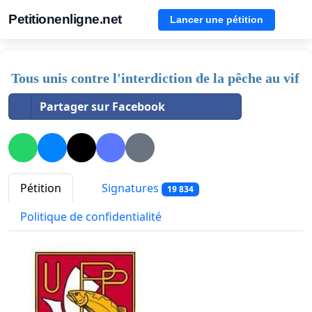
Petitionenligne.net
Lancer une pétition
Tous unis contre l'interdiction de la pêche au vif
Partager sur Facebook
Pétition
Signatures
19 834
Politique de confidentialité