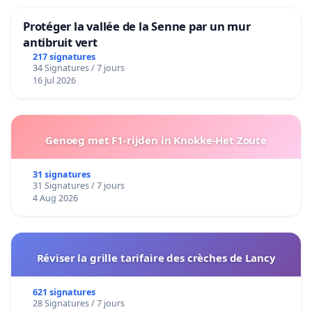
Protéger la vallée de la Senne par un mur
antibruit vert
217 signatures
34 Signatures / 7 jours
16 Jul 2026
Genoeg met F1-rijden in Knokke-Het Zoute
31 signatures
31 Signatures / 7 jours
4 Aug 2026
Réviser la grille tarifaire des crèches de Lancy
621 signatures
28 Signatures / 7 jours