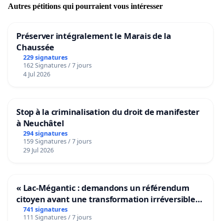
Autres pétitions qui pourraient vous intéresser
Préserver intégralement le Marais de la
Chaussée
229 signatures
162 Signatures / 7 jours
4 Jul 2026
Stop à la criminalisation du droit de manifester
à Neuchâtel
294 signatures
159 Signatures / 7 jours
29 Jul 2026
« Lac-Mégantic : demandons un référendum
citoyen avant une transformation irréversible
de notre territoire »
741 signatures
111 Signatures / 7 jours