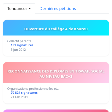
Tendances
Dernières pétitions
Ouverture du collège 4 de Kourou
Collectif parents
151 signatures
5 Jun 2012
RECONNAISSANCE DES DIPLÔMES EN TRAVAIL SOCIAL
AU NIVEAU BAC+3
Organisations professionnelles et…
70 824 signatures
21 Feb 2011