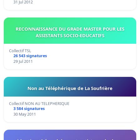
31 Jul 2012
RECONNAISSANCE DU GRADE MASTER POUR LES
ASSISTANTS SOCIO-EDUCATIFS
Collectif TSL
26 543 signatures
29 Jul 2011
Non au Téléphérique de La Soufrière
Collectif NON AU TELEPHERIQUE
3 584 signatures
30 May 2011