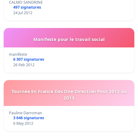
CALMO SANDRINE
497 signatures
24 Jul 2012
Manifeste pour le travail social
manifeste
6 307 signatures
26 Feb 2012
Tournée En France Des One Direction Pour 2012 ou
2013
Pauline Darroman
3 646 signatures
6 May 2012