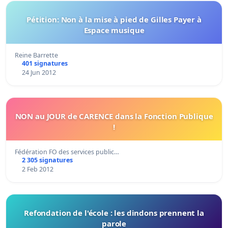
Pétition: Non à la mise à pied de Gilles Payer à
Espace musique
Reine Barrette
401 signatures
24 Jun 2012
NON au JOUR de CARENCE dans la Fonction Publique
!
Fédération FO des services public…
2 305 signatures
2 Feb 2012
Refondation de l'école : les dindons prennent la
parole