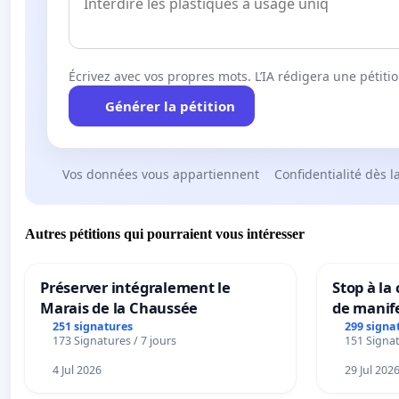
Écrivez avec vos propres mots. L’IA rédigera une pétiti
Générer la pétition
Vos données vous appartiennent
Confidentialité dès l
Autres pétitions qui pourraient vous intéresser
Préserver intégralement le
Stop à la
Marais de la Chaussée
de manif
251 signatures
299 signa
173 Signatures / 7 jours
151 Signat
4 Jul 2026
29 Jul 202