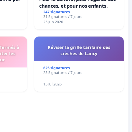
chances, et pour nos enfants.
247 signatures
31 Signatures / 7 jours
25 Jun 2026
 fermés à
Réviser la grille tarifaire des
iter les
crèches de Lancy
eur
625 signatures
25 Signatures / 7 jours
15 Jul 2026