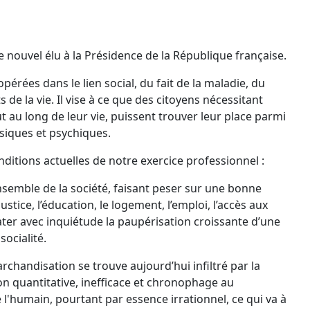
e nouvel élu à la Présidence de la République française.
pérées dans le lien social, du fait de la maladie, du
 de la vie. Il vise à ce que des citoyens nécessitant
u long de leur vie, puissent trouver leur place parmi
ysiques et psychiques.
conditions actuelles de notre exercice professionnel :
semble de la société, faisant peser sur une bonne
ustice, l’éducation, le logement, l’emploi, l’accès aux
er avec inquiétude la paupérisation croissante d’une
socialité.
marchandisation se trouve aujourd’hui infiltré par la
ion quantitative, inefficace et chronophage au
 l'humain, pourtant par essence irrationnel, ce qui va à