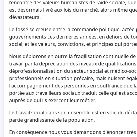
l’encontre des valeurs humanistes de l’aide sociale, que s
est désormais livré aux lois du marché, alors même que s
dévastateurs.
Le fossé se creuse entre la commande politique, actée p
gouvernements ces dernières années, en dehors de tout
social, et les valeurs, convictions, et principes qui port
Nous déplorons en outre la fragilisation continuelle de
travail par la dépréciation des niveaux de qualification
déprofessionnalisation du secteur social et médico-so
professionnels en situation précaire, mais nuisent éga
l'accompagnement des personnes en souffrance que la
portée aux travailleurs sociaux traduit celle qui est a
auprès de qui ils exercent leur métier.
Le travail social dans son ensemble est en voie de décl
partie grandissante de la population.
En conséquence nous vous demandons d'énoncer très e