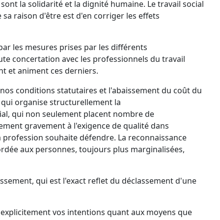
ont la solidarité et la dignité humaine. Le travail social
a raison d'être est d'en corriger les effets
ar les mesures prises par les différents
e concertation avec les professionnels du travail
ent et animent ces derniers.
 nos conditions statutaires et l'abaissement du coût du
s qui organise structurellement la
cial, qui non seulement placent nombre de
lement gravement à l'exigence de qualité dans
 profession souhaite défendre. La reconnaissance
ccordée aux personnes, toujours plus marginalisées,
assement, qui est l'exact reflet du déclassement d'une
xplicitement vos intentions quant aux moyens que