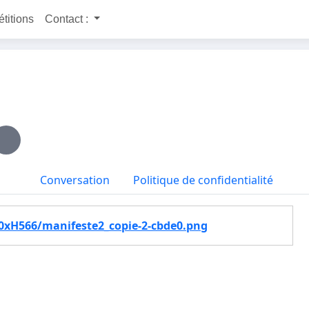
étitions
Contact :
Conversation
Politique de confidentialité
00xH566/manifeste2_copie-2-cbde0.png