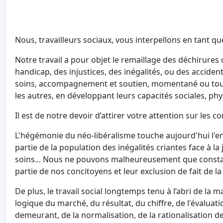
Nous, travailleurs sociaux, vous interpellons en tant qu
Notre travail a pour objet le remaillage des déchirures o
handicap, des injustices, des inégalités, ou des accidents
soins, accompagnement et soutien, momentané ou tout a
les autres, en développant leurs capacités sociales, ph
Il est de notre devoir d’attirer votre attention sur les 
L'hégémonie du néo-libéralisme touche aujourd'hui l'en
partie de la population des inégalités criantes face à la j
soins... Nous ne pouvons malheureusement que constat
partie de nos concitoyens et leur exclusion de fait de la 
De plus, le travail social longtemps tenu à l’abri de la 
logique du marché, du résultat, du chiffre, de l'évaluat
demeurant, de la normalisation, de la rationalisation de