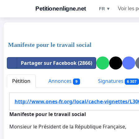
Petitionenligne.net
Voir les p
FR ▼
Manifeste pour le travail social
Partager sur Facebook (2866)
Pétition
Annonces
Signatures
9
6 307
http://www.ones-fr.org/local/cache-vignettes/L3
Manifeste pour le travail social
Monsieur le Président de la République Française,