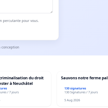
on percutante pour vous.
a conception
 criminalisation du droit
Sauvons notre ferme pal
ester à Neuchâtel
tures
130 signatures
ures / 7 jours
130 Signatures / 7 jours
6
5 Aug 2026