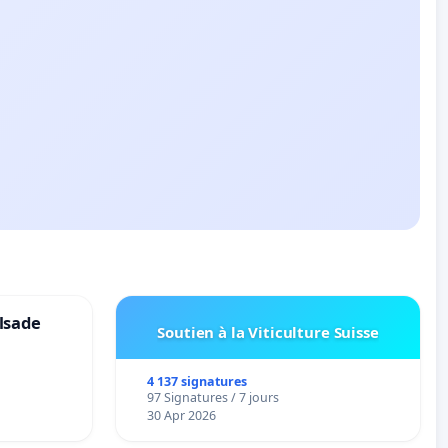
lsade
Soutien à la Viticulture Suisse
4 137 signatures
97 Signatures / 7 jours
30 Apr 2026